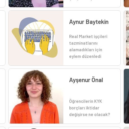
Aynur Baytekin
Real Market işçileri
tazminatlarını
alamadıkları için
eylem düzenledi
Ayşenur Önal
Öğrencilerin KYK
borçları iktidar
değişirse ne olacak?