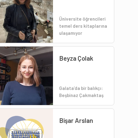
Üniversite öğrencileri
temel ders kitaplarına
ulaşamıyor
Beyza Çolak
Galata’da bir balıkçı:
Beşbinaz Çakmaktaş
Bişar Arslan