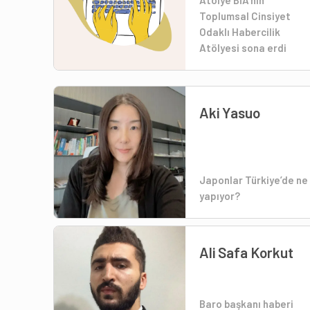
Atölye BİA’nın
Toplumsal Cinsiyet
Odaklı Habercilik
Atölyesi sona erdi
Aki Yasuo
Japonlar Türkiye’de ne
yapıyor?
Ali Safa Korkut
Baro başkanı haberi