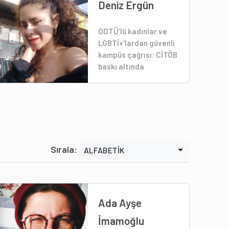
Deniz Ergün
ODTÜ’lü kadınlar ve
LGBTİ+’lardan güvenli
kampüs çağrısı: CİTÖB
baskı altında
Sırala:
ALFABETİK
Ada Ayşe
İmamoğlu