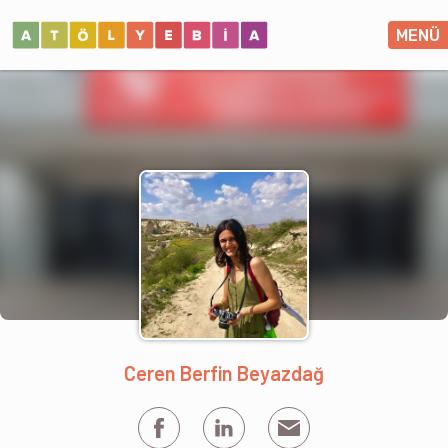
MENÜ
Ceren Berfin Beyazdağ