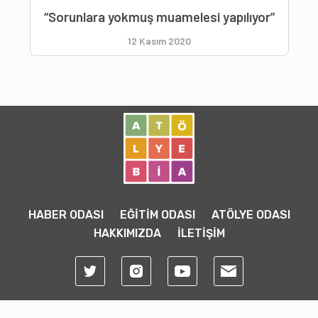
“Sorunlara yokmuş muamelesi yapılıyor”
12 Kasım 2020
HABER ODASI
EĞİTİM ODASI
ATÖLYE ODASI
HAKKIMIZDA
İLETİŞİM