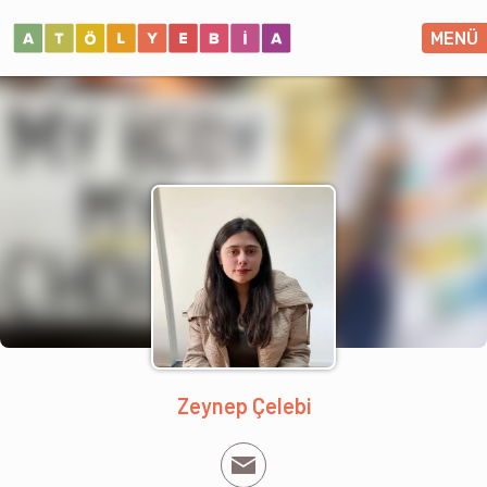
MENÜ
Zeynep Çelebi