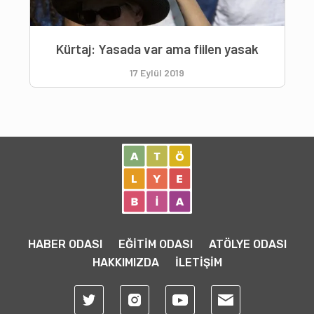
Kürtaj: Yasada var ama fiilen yasak
17 Eylül 2019
HABER ODASI
EĞİTİM ODASI
ATÖLYE ODASI
HAKKIMIZDA
İLETİŞİM