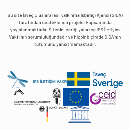
Bu site İsveç Uluslararası Kalkınma İşbirliği Ajansı (SIDA)
tarafından desteklenen projeler kapsamında
yayınlanmaktadır. Sitenin içeriği yalnızca IPS İletişim
Vakfı’nın sorumluluğundadır ve hiçbir biçimde SIDA’nın
tutumunu yansıtmamaktadır.