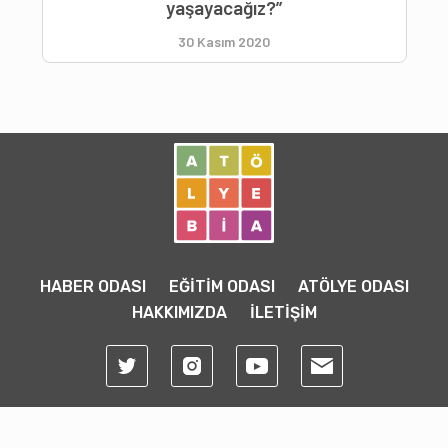
yaşayacağız?”
30 Kasım 2020
HABER ODASI
EĞİTİM ODASI
ATÖLYE ODASI
HAKKIMIZDA
İLETİŞİM