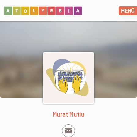
MENÜ
Murat Mutlu