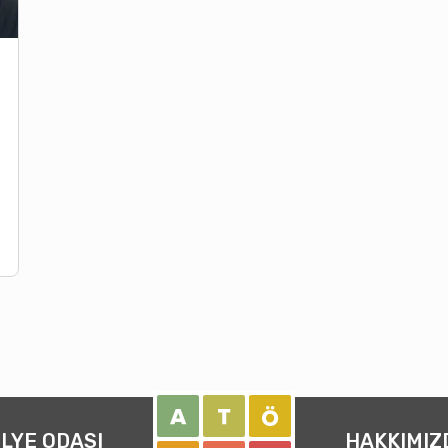
LYE ODASI
HAKKIMIZ