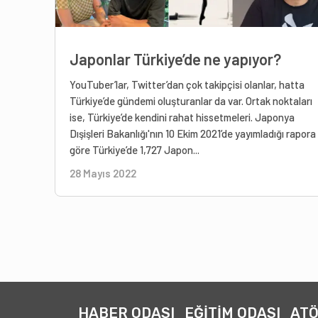
Japonlar Türkiye’de ne yapıyor?
YouTuber’lar, Twitter’dan çok takipçisi olanlar, hatta
Türkiye’de gündemi oluşturanlar da var. Ortak noktaları
ise, Türkiye’de kendini rahat hissetmeleri. Japonya
Dışişleri Bakanlığı'nın 10 Ekim 2021’de yayımladığı rapora
göre Türkiye’de 1,727 Japon...
28 Mayıs 2022
HABER ODASI
EĞİTİM ODASI
ATÖ