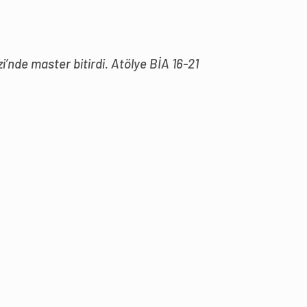
i’nde master bitirdi. Atölye BİA 16-21