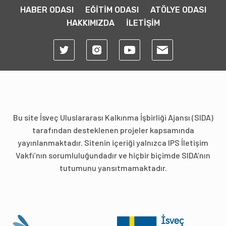
HABER ODASI
EĞİTİM ODASI
ATÖLYE ODASI
HAKKIMIZDA
İLETİŞİM
Bu site İsveç Uluslararası Kalkınma İşbirliği Ajansı (SIDA)
tarafından desteklenen projeler kapsamında
yayınlanmaktadır. Sitenin içeriği yalnızca IPS İletişim
Vakfı’nın sorumluluğundadır ve hiçbir biçimde SIDA’nın
tutumunu yansıtmamaktadır.