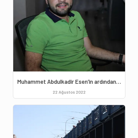
Muhammet Abdulkadir Esen’in ardından…
22 Ağustos 2022