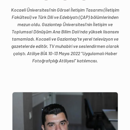
Kocaeli Üniversitesi’nin Görsel İletişim Tasarımı (İletişim
Fakültesi) ve Türk Dili ve Edebiyatı (ÇAP) bölümlerinden
mezun oldu. Gaziantep Üniversitesi’nin İletişim ve
Toplumsal Dönüşüm Ana Bilim Dalı’nda yüksek lisansını
tamamladı. Kocaeli ve Gaziantep’te yerel televizyon ve
gazetelerde editör, TV muhabiri ve seslendirmen olarak
çalıştı. Atölye BİA 10-13 Mayıs 2022 “Uygulamalı Haber
Fotoğrafçılığı Atölyesi” katılımcısı.