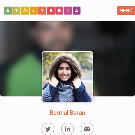
MENÜ
Bermal Baran