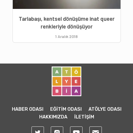
Tarlabaşı, kentsel dönüşüme inat queer
renkleriyle dönüşüyor
1 Aralık 2018
HABER ODASI
EĞİTİM ODASI
ATÖLYE ODASI
HAKKIMIZDA
İLETİŞİM