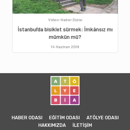
Video-Haber Dizisi
İstanbul’da bisiklet sürmek: İmkânsız mı
mümkün mü?
14 Haziran 2019
HABER ODASI
EĞİTİM ODASI
ATÖLYE ODASI
HAKKIMIZDA
İLETİŞİM