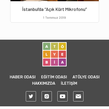
İstanbul’da “Açık Kürt Mikrofonu”
1 Temmuz 2019
HABER ODASI
EĞİTİM ODASI
ATÖLYE ODASI
HAKKIMIZDA
İLETİŞİM