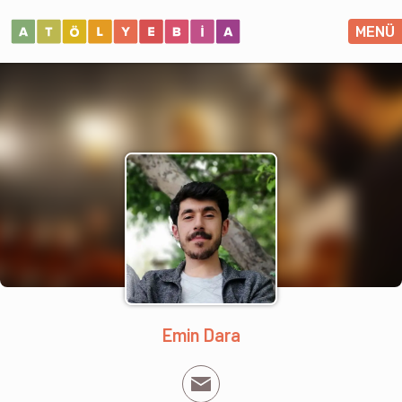
MENÜ
Emin Dara