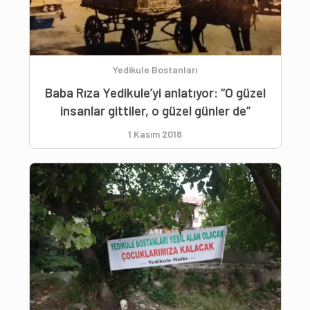
Yedikule Bostanları
Baba Rıza Yedikule’yi anlatıyor: “O güzel
insanlar gittiler, o güzel günler de”
1 Kasım 2018