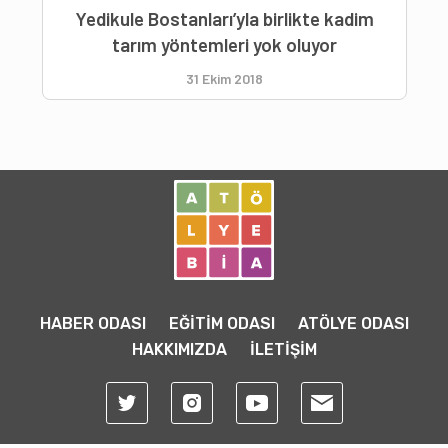
Yedikule Bostanları’yla birlikte kadim
tarım yöntemleri yok oluyor
31 Ekim 2018
HABER ODASI
EĞİTİM ODASI
ATÖLYE ODASI
HAKKIMIZDA
İLETİŞİM