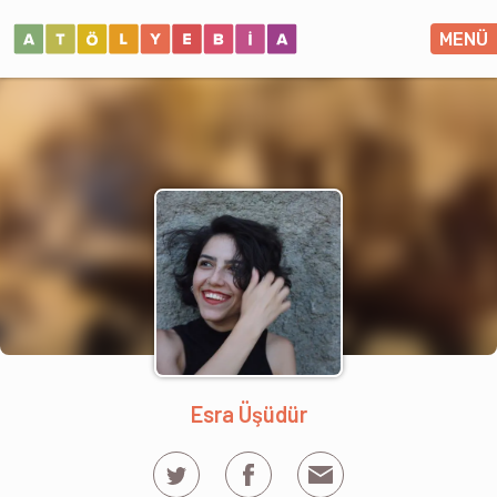
MENÜ
Esra Üşüdür