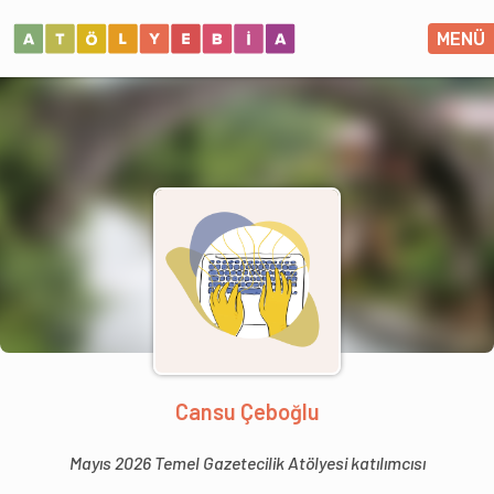
MENÜ
Cansu Çeboğlu
Mayıs 2026 Temel Gazetecilik Atölyesi katılımcısı