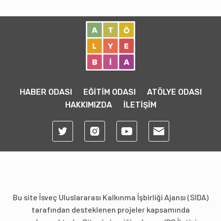
HABER ODASI
EĞİTİM ODASI
ATÖLYE ODASI
HAKKIMIZDA
İLETİŞİM
Bu site İsveç Uluslararası Kalkınma İşbirliği Ajansı (SIDA)
tarafından desteklenen projeler kapsamında