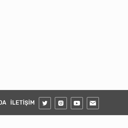
DA
İLETİŞİM