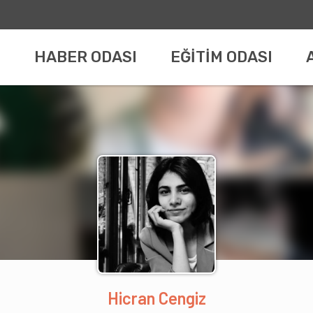
HABER ODASI
EĞİTİM ODASI
Hicran Cengiz