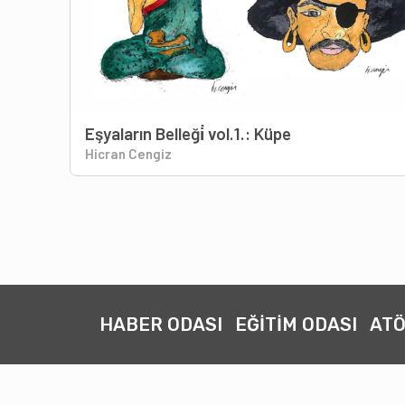
Eşyaların Belleği̇ vol.1.: Küpe
Hicran Cengiz
HABER ODASI
EĞİTİM ODASI
ATÖ