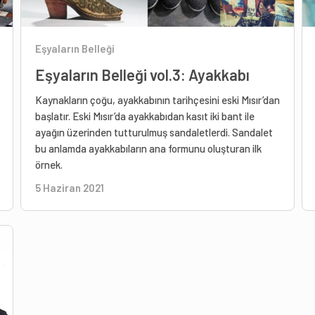
Eşyaların Belleği
Eşyaların Belleği vol.3: Ayakkabı
Kaynakların çoğu, ayakkabının tarihçesini eski Mısır’dan
başlatır. Eski Mısır’da ayakkabıdan kasıt iki bant ile
ayağın üzerinden tutturulmuş sandaletlerdi. Sandalet
bu anlamda ayakkabıların ana formunu oluşturan ilk
örnek.
5 Haziran 2021