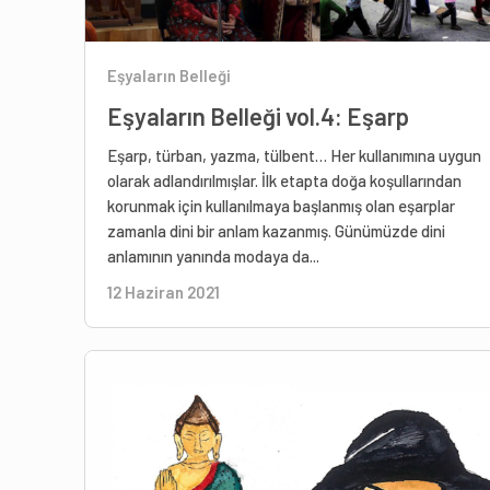
Eşyaların Belleği
Eşyaların Belleği vol.4: Eşarp
Eşarp, türban, yazma, tülbent… Her kullanımına uygun
olarak adlandırılmışlar. İlk etapta doğa koşullarından
korunmak için kullanılmaya başlanmış olan eşarplar
zamanla dini bir anlam kazanmış. Günümüzde dini
anlamının yanında modaya da...
12 Haziran 2021