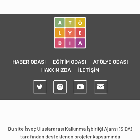
HABER ODASI
EĞİTİM ODASI
ATÖLYE ODASI
HAKKIMIZDA
İLETİŞİM
Bu site İsveç Uluslararası Kalkınma İşbirliği Ajansı (SIDA)
tarafından desteklenen projeler kapsamında