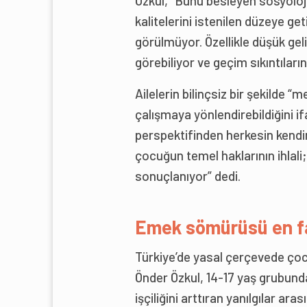
Özkul, “Bunu besleyen sosyolojik
kalitelerini istenilen düzeye g
görülmüyor. Özellikle düşük geli
görebiliyor ve geçim sıkıntıları
Ailelerin bilinçsiz bir şekilde 
çalışmaya yönlendirebildiğini 
perspektifinden herkesin kendi
çocuğun temel haklarının ihlali;
sonuçlanıyor” dedi.
Emek sömürüsü en fa
Türkiye’de yasal çerçevede çoc
Önder Özkul, 14-17 yaş grubund
işçiliğini arttıran yanılgılar aras