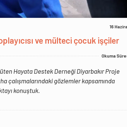
16 Hazir
oplayıcısı ve mülteci çocuk işçiler
Okuma Süre
ürüten Hayata Destek Derneği Diyarbakır Proje
saha çalışmalarındaki gözlemler kapsamında
oktayı konuştuk.