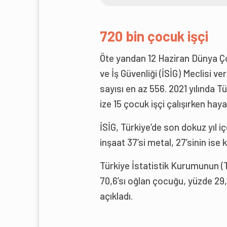
720 bin çocuk işçi
Öte yandan 12 Haziran Dünya Ço
ve İş Güvenliği (İSİG) Meclisi v
sayısı en az 556. 2021 yılında T
ize 15 çocuk işçi çalışırken haya
İSİG, Türkiye’de son dokuz yıl i
inşaat 37’si metal, 27’sinin ise
Türkiye İstatistik Kurumunun (T
70,6’sı oğlan çocuğu, yüzde 29
açıkladı.