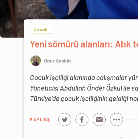
Çocuk
Yeni sömürü alanları: Atık t
Onur Keskin
Çocuk işçiliği alanında çalışmalar y
Yöneticisi Abdullah Önder Özkul ile 
Türkiye’de çocuk işçiliğinin geldiği n
PAYLAŞ