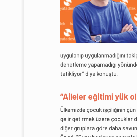
uygulanıp uygulanmadığını taki
denetleme yapamadığı yönünde 
tetikliyor” diye konuştu.
“Aileler eğitimi yük 
Ülkemizde çocuk işçiliğinin gün
gelir getirmek üzere çocuklar d
diğer gruplara göre daha savunm