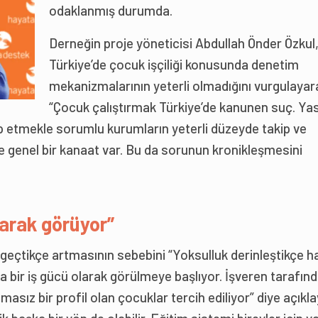
odaklanmış durumda.
Derneğin proje yöneticisi Abdullah Önder Özkul
Türkiye’de çocuk işçiliği konusunda denetim
mekanizmalarının yeterli olmadığını vurgulayar
“Çocuk çalıştırmak Türkiye’de kanunen suç. Yas
p etmekle sorumlu kurumların yeterli düzeyde takip ve
genel bir kanaat var. Bu da sorunun kronikleşmesini
olarak görüyor”
 geçtikçe artmasının sebebini “Yoksulluk derinleştikçe 
a bir iş gücü olarak görülmeye başlıyor. İşveren tarafın
asız bir profil olan çocuklar tercih ediliyor” diye açıkl