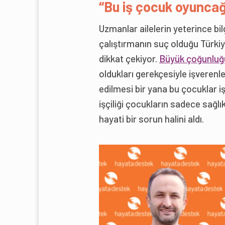
“Bu iş çocuk oyuncağ
Uzmanlar ailelerin yeterince bi
çalıştırmanın suç olduğu Türki
dikkat çekiyor.
Büyük çoğunluğ
oldukları gerekçesiyle işverenle
edilmesi bir yana bu çocuklar i
işçiliği çocukların sadece sağlı
hayati bir sorun halini aldı.