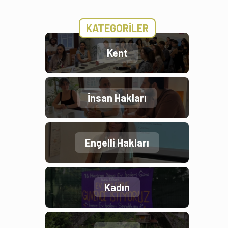
KATEGORİLER
Kent
İnsan Hakları
Engelli Hakları
Kadın