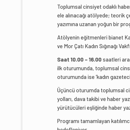
Toplumsal cinsiyet odaklı haberci
ele alınacağı atölyede; teorik
yazımına uzanan yoğun bir pro
Atölyenin eğitmenleri bianet K
ve Mor Çatı Kadın Sığınağı Vakf
Saat 10.00 – 16.00
saatleri ar
ilk oturumunda, toplumsal cinsi
oturumunda ise ‘kadın gazeteci
Üçüncü oturumda toplumsal cinsi
yolları, dava takibi ve haber y
yürütücüleri eşliğinde haber ya
Programı tamamlayan katılımcıl
hedefleniyor.