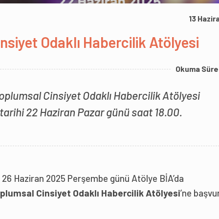
13 Hazir
nsiyet Odaklı Habercilik Atölyesi
Okuma Süre
Toplumsal Cinsiyet Odaklı Habercilik Atölyesi
arihi 22 Haziran Pazar günü saat 18.00.
eri 26 Haziran 2025 Perşembe günü Atölye BİA’da
plumsal Cinsiyet Odaklı Habercilik Atölyesi
’ne başv