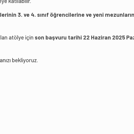
ye katılabilir.
elerinin 3. ve 4. sınıf öğrencilerine ve yeni mezunları
 olan atölye için
son başvuru tarihi 22 Haziran 2025 Pa
nızı bekliyoruz.