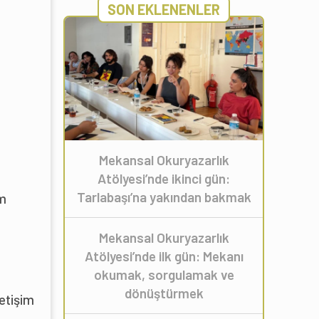
SON EKLENENLER
Mekansal Okuryazarlık
Atölyesi’nde ikinci gün:
Tarlabaşı’na yakından bakmak
im
Mekansal Okuryazarlık
Atölyesi’nde ilk gün: Mekanı
okumak, sorgulamak ve
dönüştürmek
letişim