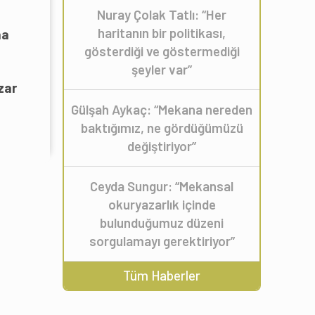
Nuray Çolak Tatlı: “Her
haritanın bir politikası,
na
gösterdiği ve göstermediği
şeyler var”
zar
Gülşah Aykaç: “Mekana nereden
baktığımız, ne gördüğümüzü
değiştiriyor”
Ceyda Sungur: “Mekansal
okuryazarlık içinde
bulunduğumuz düzeni
sorgulamayı gerektiriyor”
Tüm Haberler