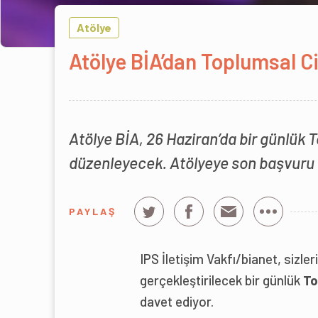
Atölye
Atölye BİA’dan Toplumsal Ci
Atölye BİA, 26 Haziran’da bir günlük 
düzenleyecek. Atölyeye son başvuru t
PAYLAŞ
IPS İletişim Vakfı/bianet, sizl
gerçekleştirilecek bir günlük
To
davet ediyor.