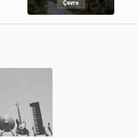
Çevre