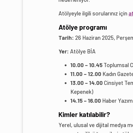
Atölyeyle ilgili sorularınız için
a
Atölye programı
Tarih:
26 Haziran 2025, Perş
Yer:
Atölye BİA
10.00 – 10.45
Toplumsal C
11.00 – 12.00
Kadın Gazete
13.00 – 14.00
Cinsiyet Tem
Kepenek)
14.15 – 16.00
Haber Yazım 
Kimler katılabilir?
Yerel, ulusal ve dijital medya me