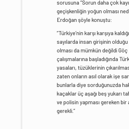
sorusuna “Sorun daha çok kayıtl
geçişkenliğin yoğun olması nede
Erdoğan şöyle konuştu:
“Türkiye’nin karşı karşıya kaldı
sayılarda insan girişinin olduğ
olması da mümkün değildi Göç İd
çalışmalarına başladığında Türk
yasaları, tüzüklerinin çıkarılma
zaten onların asıl olarak işe sar
bunlarla diye sorduğunuzda haki
kaçaklar üç aşağı beş yukarı tah
ve polisin yapması gereken bir a
gerekli.”