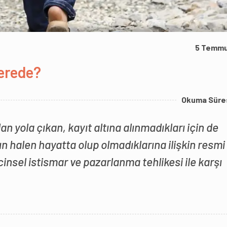
5 Temmu
nerede?
Okuma Süre
 yola çıkan, kayıt altına alınmadıkları için de
 halen hayatta olup olmadıklarına ilişkin resmi 
insel istismar ve pazarlanma tehlikesi ile karşı