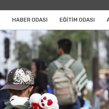
HABER ODASI
EĞİTİM ODASI