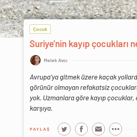
Çocuk
Suriye’nin kayıp çocukları 
Melek Avcı
Avrupa’ya gitmek üzere kaçak yollardan
görünür olmayan refakatsiz çocukların
yok. Uzmanlara göre kayıp çocuklar, c
karşıya.
PAYLAŞ