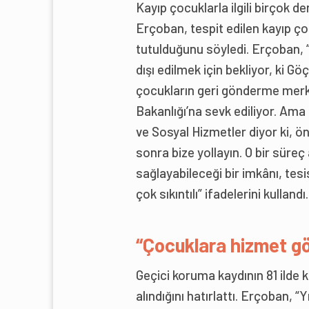
Kayıp çocuklarla ilgili birçok 
Erçoban, tespit edilen kayıp ço
tutulduğunu söyledi. Erçoban, “
dışı edilmek için bekliyor, ki G
çocukların geri gönderme merke
Bakanlığı’na sevk ediliyor. Ama
ve Sosyal Hizmetler diyor ki, ö
sonra bize yollayın. O bir süreç
sağlayabileceği bir imkânı, tesi
çok sıkıntılı” ifadelerini kullandı.
“Çocuklara hizmet g
Geçici koruma kaydının 81 ilde
alındığını hatırlattı. Erçoban, “