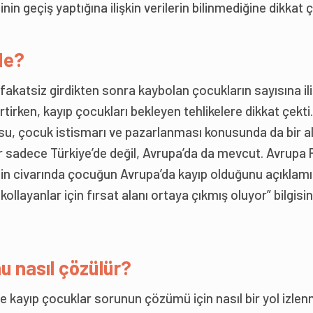
in geçiş yaptığına ilişkin verilerin bilinmediğine dikkat ç
de?
efakatsiz girdikten sonra kaybolan çocukların sayısına ili
rtirken, kayıp çocukları bekleyen tehlikelere dikkat çekti.
su, çocuk istismarı ve pazarlanması konusunda da bir a
r sadece Türkiye’de değil, Avrupa’da da mevcut. Avrupa 
bin civarında çocuğun Avrupa’da kayıp olduğunu açıklamı
kollayanlar için fırsat alanı ortaya çıkmış oluyor” bilgisin
u nasıl çözülür?
ve kayıp çocuklar sorunun çözümü için nasıl bir yol izlen