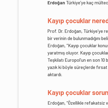
Erdoğan
Türkiye’ye kaç mültecin
Kayıp çocuklar nere
Prof. Dr. Erdoğan, Türkiye’ye r
bir verinin de bulunmadığını beli
Erdoğan, “Kayıp çocuklar konu
yaratmış oluyor. Kayıp çocukla
Teşkilatı Europol’un en son 10 
yazık ki böyle süreçlerde fırsat 
aktardı.
Kayıp çocuklar sorun
Erdoğan, “Özellikle refakatsiz 