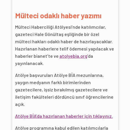
Mülteci odaklı haber yazımı
Mülteci Haberciliği Atölyesi’nde katılımcılar,
gazeteci Hale Gönültaş eşliğinde bir özel
mülteci hakları odaklı haber de hazırlayacaklar.
Hazırlanan haberlere telif ödemesi yapılacak ve
haberler bianet’te ve
atolyebia.org
’da
yayınlanacak.
Atölye başvuruları Atölye BİA mezunlarına,
yaygın medyanın farklı birimlerinden
gazetecilere, işsiz bırakılmış gazetecilere ve
iletişim fakülteleri dördüncü sınıf öğrencilerine
açık.
Atölye BİA’da hazırlanan haberler için tıklayınız.
Atölye programına kabul edilen katılımcılarla