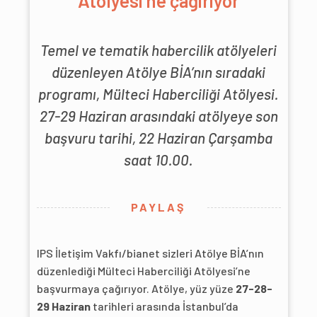
Atölyesi’ne çağırıyor
Temel ve tematik habercilik atölyeleri
düzenleyen Atölye BİA’nın sıradaki
programı, Mülteci Haberciliği Atölyesi.
27-29 Haziran arasındaki atölyeye son
başvuru tarihi, 22 Haziran Çarşamba
saat 10.00.
PAYLAŞ
IPS İletişim Vakfı/bianet sizleri Atölye BİA’nın
düzenlediği Mülteci Haberciliği Atölyesi’ne
başvurmaya çağırıyor. Atölye, yüz yüze
27-28-
29 Haziran
tarihleri arasında İstanbul’da