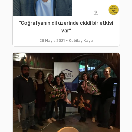
“Coğrafyanın dil üzerinde ciddi bir etkisi
var”
29 Mayıs 2021
-
Kubilay Kaya