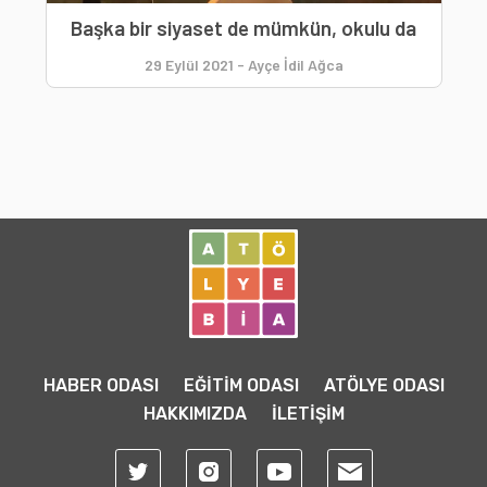
Başka bir siyaset de mümkün, okulu da
29 Eylül 2021
-
Ayçe İdil Ağca
HABER ODASI
EĞİTİM ODASI
ATÖLYE ODASI
HAKKIMIZDA
İLETİŞİM