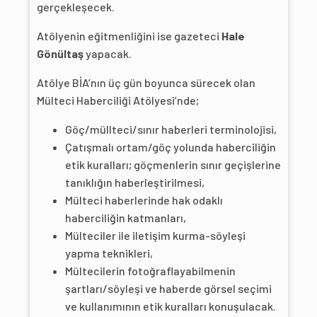
gerçekleşecek.
Atölyenin eğitmenliğini ise gazeteci
Hale
Gönültaş
yapacak.
Atölye BİA’nın üç gün boyunca sürecek olan
Mülteci Haberciliği Atölyesi’nde;
Göç/müllteci/sınır haberleri terminolojisi,
Çatışmalı ortam/göç yolunda haberciliğin
etik kuralları; göçmenlerin sınır geçişlerine
tanıklığın haberleştirilmesi,
Mülteci haberlerinde hak odaklı
haberciliğin katmanları,
Mülteciler ile iletişim kurma-söyleşi
yapma teknikleri,
Mültecilerin fotoğraflayabilmenin
şartları/söyleşi ve haberde görsel seçimi
ve kullanımının etik kuralları konuşulacak.