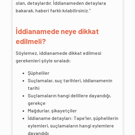
olan, detaylardır. İddianameden detaylara
bakarak, haberi farklı kılabilirsiniz.”
İddianamede neye dikkat
edilmeli?
Söylemez, iddianamede dikkat edilmesi
gerekenleri şöyle sıraladı:
Şüpheliler
Suçlamalar, suç tarihleri, iddianamenin
tarihi
Suçlamaların hangi delillere dayandığı,
gerekçe
Mağdurlar, şikayetçiler
İddianame detayları: Tape’ler, şüphelilerin
eylemleri, suçlamaların hangi eylemlere
dayandığı