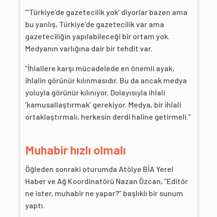
“‘Türkiye’de gazetecilik yok’ diyorlar bazen ama
bu yanlış, Türkiye’de gazetecilik var ama
gazeteciliğin yapılabileceği bir ortam yok.
Medyanın varlığına dair bir tehdit var.
“İhlallere karşı mücadelede en önemli ayak,
ihlalin görünür kılınmasıdır. Bu da ancak medya
yoluyla görünür kılınıyor. Dolayısıyla ihlali
‘kamusallaştırmak’ gerekiyor. Medya, bir ihlali
ortaklaştırmalı, herkesin derdi haline getirmeli.”
Muhabir hızlı olmalı
Öğleden sonraki oturumda Atölye BİA Yerel
Haber ve Ağ Koordinatörü Nazan Özcan, “Editör
ne ister, muhabir ne yapar?” başlıklı bir sunum
yaptı.