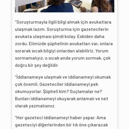
“Soruşturmayla ilgili bilgi almak için avukatlara
ulaşmak lazım. Soruşturma için gazetecilerin
avukata ulaşması şimdi kolay. Eskiden daha
zordu. Elimizde şüphelinin avukatları var, onlara
sorarak sıcak bilgiyi onlardan alabiliriz. Yorum
sormamalıyız, o sıcak anda yorum sormak, çok
doğru bir şey değildir.
“İddianameye ulaşmak ve iddianameyi okumak
çok önemli. Gazeteciler iddianameyi pek
okumuyorlar. Şüpheli kim? Suçlamalar ne?
Bunları iddianameyi okuyarak anlamalı ve net
olarak yazmalısınız.
“Her gazeteci iddianameyi haber yapar. Ama
gazeteciyi diğerlerinden bir tık öne çıkaracak