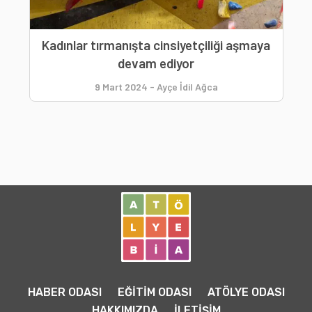
Kadınlar tırmanışta cinsiyetçiliği aşmaya
devam ediyor
9 Mart 2024
-
Ayçe İdil Ağca
HABER ODASI
EĞİTİM ODASI
ATÖLYE ODASI
HAKKIMIZDA
İLETİŞİM