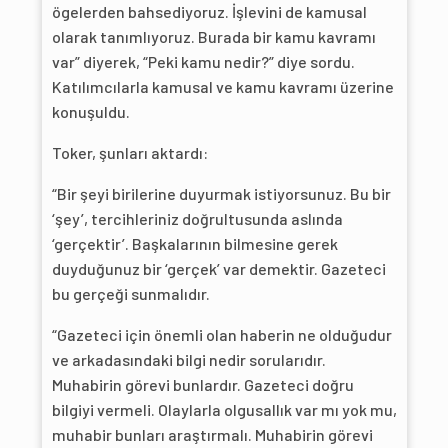
ögelerden bahsediyoruz. İşlevini de kamusal
olarak tanımlıyoruz. Burada bir kamu kavramı
var” diyerek, “Peki kamu nedir?” diye sordu.
Katılımcılarla kamusal ve kamu kavramı üzerine
konuşuldu.
Toker, şunları aktardı:
“Bir şeyi birilerine duyurmak istiyorsunuz. Bu bir
‘şey’, tercihleriniz doğrultusunda aslında
‘gerçektir’. Başkalarının bilmesine gerek
duyduğunuz bir ‘gerçek’ var demektir. Gazeteci
bu gerçeği sunmalıdır.
“Gazeteci için önemli olan haberin ne olduğudur
ve arkadasındaki bilgi nedir sorularıdır.
Muhabirin görevi bunlardır. Gazeteci doğru
bilgiyi vermeli. Olaylarla olgusallık var mı yok mu,
muhabir bunları araştırmalı. Muhabirin görevi