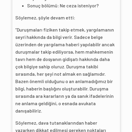
Sonuç bölümü: Ne ceza isteniyor?
Söylemez, şöyle devam etti:
“Duruşmaları fiziken takip etmek, yargılamanın
seyri hakkında da bilgi verir. Sadece belge
üzerinden de yargılama haberi yapılabilir ancak
duruşmalar takip ediliyorsa, hem mahkemenin
tavrı hem de dosyanın gidişatı hakkında daha
çok bilgiye sahip oluruz. Duruşma takibi
sırasında, her şeyi not almak en sağlamıdır.
Bazen önemli olduğunu o an anlamadığımız bir
bilgi, haberin başlığını oluşturabilir. Duruşma
sırasında ara kararların ya da sanık ifadelerinin
ne anlama geldiğini, o esnada avukata
danışabiliriz.
Söylemez, dava tutanaklarından haber
yazarken dikkat edilmesi gereken noktaları