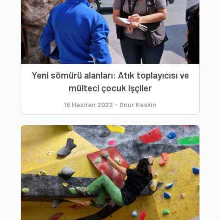
Yeni sömürü alanları: Atık toplayıcısı ve
mülteci çocuk işçiler
16 Haziran 2022
-
Onur Keskin