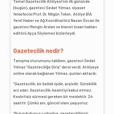
Temel Gazetecilik Atölyesi’nin ilk gününde
(bugün), gazeteci Sedat Yılmaz, siyaset
felsefecisi Prof. Dr. Nilgün Toker, Atölye BİA
Yerel Haber ve Ağ Koordinatörü Nazan Özcan ile
gazeteci Rengin Arslan ve bianet insan hakları
editörü Ayça Söylemez bizlerleydi.
Gazetecilik nedir?
Tanışma oturumunu takiben, gazeteci Sedat
Yılmaz “Gazeteciliğe Giriş” dersi verdi. Atölyeye
online olarak bağlanan Yılmaz, şunları aktardı:
“Gazetecilik, bir bellek işidir, arşivdir. Süreklilik
arz eder. Gazetecilik, kesintiyi kabul etmez.
Kesintisiz sürmesi gereken bir meslektir. 24
saattir. Çünkü anı, güncel olanı yaşıyoruz.
“Bulunduğunuz coğrafya, gazeteciliğinizi