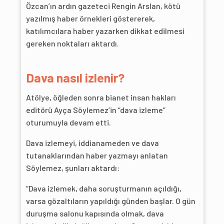
Özcan’ın ardın gazeteci Rengin Arslan, kötü
yazılmış haber örnekleri göstererek,
katılımcılara haber yazarken dikkat edilmesi
gereken noktaları aktardı.
Dava nasıl izlenir?
Atölye, öğleden sonra bianet insan hakları
editörü Ayça Söylemez’in “dava izleme”
oturumuyla devam etti.
Dava izlemeyi, iddianameden ve dava
tutanaklarından haber yazmayı anlatan
Söylemez, şunları aktardı:
“Dava izlemek, daha soruşturmanın açıldığı,
varsa gözaltıların yapıldığı günden başlar. O gün
duruşma salonu kapısında olmak, dava