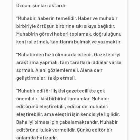
Özcan, şunları aktardı:
“Muhabir, haberin temelidir. Haber ve muhabir
birbiriyle örtüşür, birbirine sıkı sıkıya bağlıdır.
Muhabirin görevi haberi toplamak, doğruluğunu
kontrol etmek, kanıtlarını bulmak ve yazmaktır.
“Muhabirden hızlı olması da istenir. Gazeteci iyi
araştırma yapmalı, tam taraflara iddialar varsa
sormalı. Alanı gözlemlemeli, Alana dair
geliştirmeleri takip etmeli.
“Muhabir editör ilişkisi gazetecilikte çok
önemlidir. İkisi birbirini tamamlar. Muhabir
editörünü eleştirebilir, editör de muhabiri
eleştirebilir, ama eleştiri işin kendisiyle ilgilidir.
Daha iyi olması için çabalamaktandır. Muhabir
editörüne kulak vermelidir. Çünkü editör bir
anlamda hafızadır.