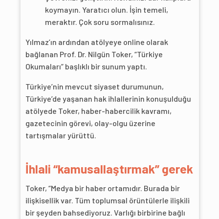
koymayın. Yaratıcı olun. İşin temeli,
meraktır. Çok soru sormalısınız.
Yılmaz’ın ardından atölyeye online olarak
bağlanan Prof. Dr. Nilgün Toker, “Türkiye
Okumaları” başlıklı bir sunum yaptı.
Türkiye’nin mevcut siyaset durumunun,
Türkiye’de yaşanan hak ihlallerinin konuşulduğu
atölyede Toker, haber-habercilik kavramı,
gazetecinin görevi, olay-olgu üzerine
tartışmalar yürüttü.
İhlali “kamusallaştırmak” gerek
Toker, “Medya bir haber ortamıdır. Burada bir
ilişkisellik var. Tüm toplumsal örüntülerle ilişkili
bir şeyden bahsediyoruz. Varlığı birbirine bağlı