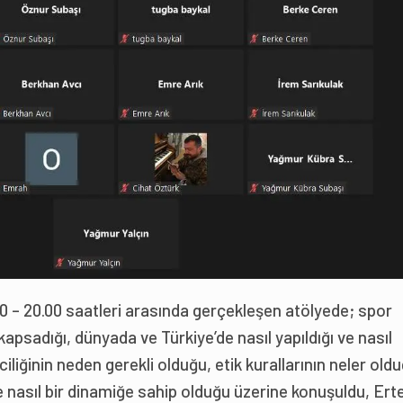
 – 20.00 saatleri arasında gerçekleşen atölyede; spor
 kapsadığı, dünyada ve Türkiye’de nasıl yapıldığı ve nasıl
iliğinin neden gerekli olduğu, etik kurallarının neler oldu
 ve nasıl bir dinamiğe sahip olduğu üzerine konuşuldu, Ert