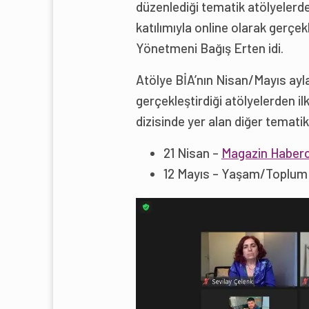
düzenlediği tematik atölyelerden
katılımıyla online olarak gerçek
Yönetmeni Bağış Erten idi.
Atölye BİA’nın Nisan/Mayıs ayla
gerçekleştirdiği atölyelerden il
dizisinde yer alan diğer tematik 
21 Nisan –
Magazin Haberci
12 Mayıs – Yaşam/Toplum H