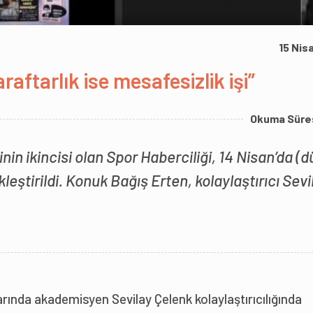
15 Nis
araftarlık ise mesafesizlik işi”
Okuma Süre
nin ikincisi olan Spor Haberciliği, 14 Nisan’da (d
kleştirildi. Konuk Bağış Erten, kolaylaştırıcı Sevi
rında akademisyen Sevilay Çelenk kolaylaştırıcılığında