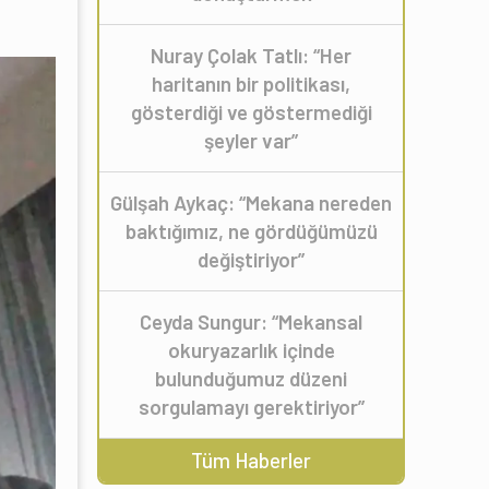
Nuray Çolak Tatlı: “Her
haritanın bir politikası,
gösterdiği ve göstermediği
şeyler var”
Gülşah Aykaç: “Mekana nereden
baktığımız, ne gördüğümüzü
değiştiriyor”
Ceyda Sungur: “Mekansal
okuryazarlık içinde
bulunduğumuz düzeni
sorgulamayı gerektiriyor”
Tüm Haberler