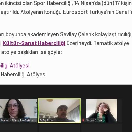
 ikincisi olan Spor Haberciliği, 14 Nisan’da (dün) 17 kişin
leştirildi. Atölyenin konuğu Eurosport Türkiye’nin Genel 
rı boyunca akademisyen Sevilay Çelenk kolaylaştırıcılığ
ki
Kültür-Sanat Haberciliği
üzerineydi. Tematik atölye
atölye başlıkları ise şöyle:
liği Atölyesi
aberciliği Atölyesi