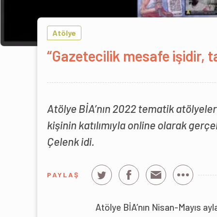
Atölye
“Gazetecilik mesafe işidir, t
Atölye BİA’nın 2022 tematik atölyeleri
kişinin katılımıyla online olarak gerçe
Çelenk idi.
PAYLAŞ
Atölye BİA’nın Nisan-Mayıs ayla