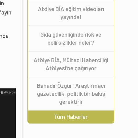
in
Atölye BİA eğitim videoları
Yayın
yayında!
Gıda güvenliğinde risk ve
ında
belirsizlikler neler?
Atölye BİA, Mülteci Haberciliği
Atölyesi’ne çağırıyor
Bahadır Özgür: Araştırmacı
gazetecilik, politik bir bakış
gerektirir
Tüm Haberler