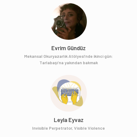
Evrim Gündüz
Mekansal Okuryazarlık Atölyesi’nde ikinci gün:
Tarlabaşı’na yakından bakmak
Leyla Eyvaz
Invisible Perpetrator, Visible Violence