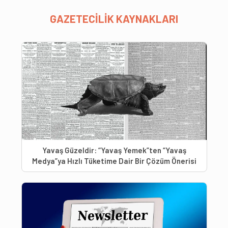
GAZETECİLİK KAYNAKLARI
Yavaş Güzeldir: “Yavaş Yemek”ten “Yavaş
Medya”ya Hızlı Tüketime Dair Bir Çözüm Önerisi