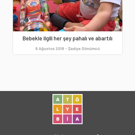
Bebekle ilgili her şey pahalı ve abartılı
9 Ağustos 2018
-
Şadiye Dönümcü