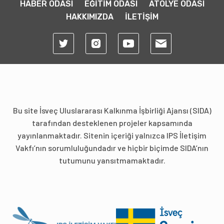
HABER ODASI
EĞİTİM ODASI
ATÖLYE ODASI
HAKKIMIZDA
İLETİŞİM
Bu site İsveç Uluslararası Kalkınma İşbirliği Ajansı (SIDA)
tarafından desteklenen projeler kapsamında
yayınlanmaktadır. Sitenin içeriği yalnızca IPS İletişim
Vakfı’nın sorumluluğundadır ve hiçbir biçimde SIDA’nın
tutumunu yansıtmamaktadır.