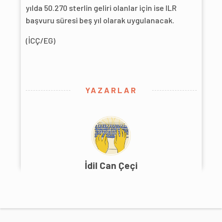
yılda 50.270 sterlin geliri olanlar için ise ILR
başvuru süresi beş yıl olarak uygulanacak.
(İCÇ/EG)
YAZARLAR
İdil Can Çeçi