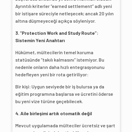
Ayrıntılı kriterler “earned settlement” adlı yeni
bir istişare süreciyle netleşecek; ancak 20 yılın
altına düşmeyeceği açıkça söyleniyor.
3. “Protection Work and Study Route”:
Sistemin Yeni Anahtarı
Hükümet, mültecilerin temel koruma
statüsünde “takılı kalmasını” istemiyor. Bu
nedenle onların daha hızlı entegrasyonunu
hedefleyen yeni bir rota getiriliyor:
Bir kişi: Uygun seviyede bir iş bulursa ya da
eğitim programına başlarsa ve ücretini öderse
bu yeni vize türüne geçebilecek.
4. Aile birleşimi artık otomatik değil
Mevcut uygulamada mülteciler ücretsiz ve şart