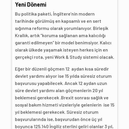
Yeni Dönemi
Bu politika paketi, İngiltere’nin modern
tarihinde görülmüş en kapsamlı ve en sert
sığınma reformu olarak yorumlanıyor. Birleşik
Krallık, artık “koruma sağlanan ama kalıcılığı
garanti edilmeyen” bir model benimsiyor. Kalıcı
olarak ülkede yaşamak isteyen herkes için en
gerçekçi rota, yeni Work & Study sistemi olacak.
Eğer bir düzenli göçmen 12 aydan kısa süredir
devlet yardımı alıyor ise 15 yılda süresiz oturum
başvurusu yapabilecek. Ancak 12 aydan uzun
süre devlet yardımı alan göçmenlerin 20 yıl
beklemesi gerekecek .Brexit sonrası sağlık ve
sosyal bakım hizmeti vizeleriyle gelenlerin ise 15
yıl beklemesi gerekecek. Süresiz oturum
başvurularında ise, başvurudan önce üç yıl
boyunca 125.140 İngiliz sterlini geliri olanlar 3 yıl,