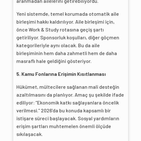
aranmadan ailelerini getirebiliyordu.
Yeni sistemde, temel korumada otomatik aile
birleşimi hakkı kaldırılıyor. Aile birleşimi için,
önce Work & Study rotasına geçiş şartı
getiriliyor. Sponsorluk koşulları, diğer göçmen
kategorileriyle aynı olacak. Bu da aile
birleşiminin hem daha zahmetli hem de daha
masraflı hale geldiğini gösteriyor.
5. Kamu Fonlarına Erişimin Kısıtlanması
Hükümet, mültecilere sağlanan mali desteğin
azaltılmasını da planlıyor. Amaç şu şekilde ifade
ediliyor: “Ekonomik katkı sağlayanlara öncelik
verilmesi.” 2026’da bu konuda kapsamlı bir
istişare süreci başlayacak. Sosyal yardımların
erişim şartları muhtemelen önemli ölçüde
sıkılaşacak.