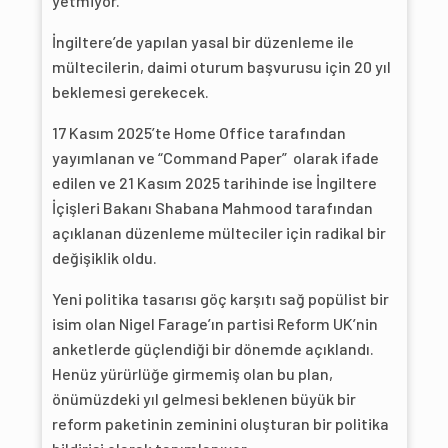
yetmiyor.
İngiltere’de yapılan yasal bir düzenleme ile
mültecilerin, daimi oturum başvurusu için 20 yıl
beklemesi gerekecek.
17 Kasım 2025’te Home Office tarafından
yayımlanan ve “Command Paper” olarak ifade
edilen ve 21 Kasım 2025 tarihinde ise İngiltere
İçişleri Bakanı Shabana Mahmood tarafından
açıklanan düzenleme mülteciler için radikal bir
değişiklik oldu.
Yeni politika tasarısı göç karşıtı sağ popülist bir
isim olan Nigel Farage’ın partisi Reform UK’nin
anketlerde güçlendiği bir dönemde açıklandı.
Henüz yürürlüğe girmemiş olan bu plan,
önümüzdeki yıl gelmesi beklenen büyük bir
reform paketinin zeminini oluşturan bir politika