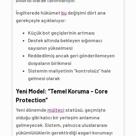
bildirisi olarak tanımlanıyor.
İngilterede hükümet
bu
değişimi dört ana
gerekçeyle açıklanıyor:
Küçük bot geçişlerinin artması
Destek altında bekleyen sığınmacı
sayısının yükselmesi
Reddedilmiş ancak geri gönderilemeyen
dosyaların birikmesi
Sistemin maliyetinin “kontrolsüz” hale
gelmesi olarak
Yeni Model: “Temel Koruma – Core
Protection”
Yeni dönemde
mülteci
statüsü, geçmişte
olduğu gibi kalıcı bir yerleşim anlamına
gelmeyecek. Sistem, yalnızca uluslararası
yükümlülüklerin gerektirdiği asgari korumayı