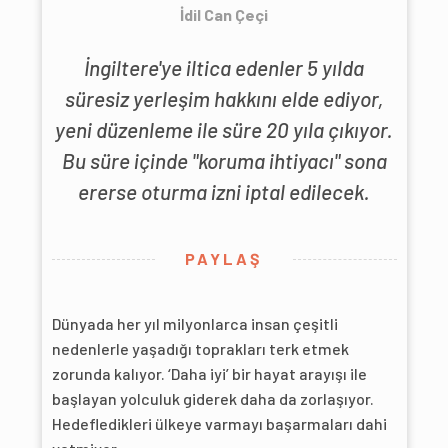
İdil Can Çeçi
İngiltere'ye iltica edenler 5 yılda
süresiz yerleşim hakkını elde ediyor,
yeni düzenleme ile süre 20 yıla çıkıyor.
Bu süre içinde "koruma ihtiyacı" sona
ererse oturma izni iptal edilecek.
PAYLAŞ
Dünyada her yıl milyonlarca insan çeşitli
nedenlerle yaşadığı toprakları terk etmek
zorunda kalıyor. ‘Daha iyi’ bir hayat arayışı ile
başlayan yolculuk giderek daha da zorlaşıyor.
Hedefledikleri ülkeye varmayı başarmaları dahi