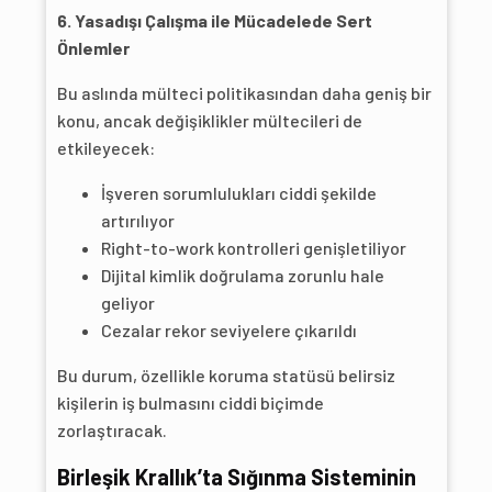
6. Yasadışı Çalışma ile Mücadelede Sert
Önlemler
Bu aslında mülteci politikasından daha geniş bir
konu, ancak değişiklikler mültecileri de
etkileyecek:
İşveren sorumlulukları ciddi şekilde
artırılıyor
Right-to-work kontrolleri genişletiliyor
Dijital kimlik doğrulama zorunlu hale
geliyor
Cezalar rekor seviyelere çıkarıldı
Bu durum, özellikle koruma statüsü belirsiz
kişilerin iş bulmasını ciddi biçimde
zorlaştıracak.
Birleşik Krallık’ta Sığınma Sisteminin