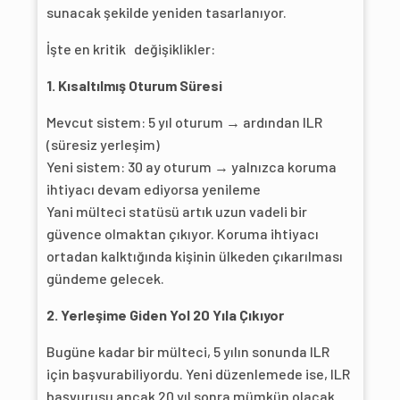
sunacak şekilde yeniden tasarlanıyor.
İşte en kritik değişiklikler:
1. Kısaltılmış Oturum Süresi
Mevcut sistem: 5 yıl oturum → ardından ILR
(süresiz yerleşim)
Yeni sistem: 30 ay oturum → yalnızca koruma
ihtiyacı devam ediyorsa yenileme
Yani mülteci statüsü artık uzun vadeli bir
güvence olmaktan çıkıyor. Koruma ihtiyacı
ortadan kalktığında kişinin ülkeden çıkarılması
gündeme gelecek.
2. Yerleşime Giden Yol 20 Yıla Çıkıyor
Bugüne kadar bir mülteci, 5 yılın sonunda ILR
için başvurabiliyordu. Yeni düzenlemede ise, ILR
başvurusu ancak 20 yıl sonra mümkün olacak.