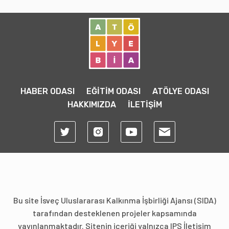
HABER ODASI
EĞİTİM ODASI
ATÖLYE ODASI
HAKKIMIZDA
İLETİŞİM
Bu site İsveç Uluslararası Kalkınma İşbirliği Ajansı (SIDA)
tarafından desteklenen projeler kapsamında
yayınlanmaktadır. Sitenin içeriği yalnızca IPS İletişim