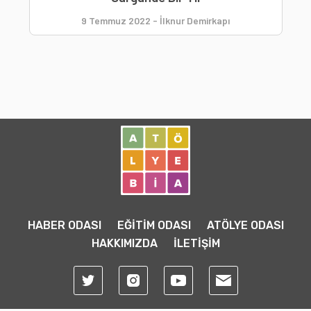
9 Temmuz 2022
-
İlknur Demirkapı
HABER ODASI
EĞİTİM ODASI
ATÖLYE ODASI
HAKKIMIZDA
İLETİŞİM