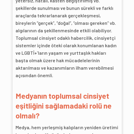
yetersiz, hatalı, kasten değiştirilmiş vb.
şekillerde sunulması ve bunun sürekli ve farklı
araçlarda tekrarlanarak gerçekleşmesi,
bireylerin “gerçek”, “doğal”, “olması gereken” vb.
algılarının da şekillenmesinde etkili olabiliyor.
Toplumsal cinsiyet odaklı habercilik, cinsiyetçi
sistemler içinde öteki olarak konumlanan kadın
ve LGBTİ+’ların yaşam ve yurttaşlık hakları
başta olmak üzere hak mücadelelerinin
aktarılması ve kazanımların ilham verebilmesi
açısından önemli.
Medyanın toplumsal cinsiyet
eşitliğini sağlamadaki rolü ne
olmalı?
Medya, hem yerleşmiş kalıpların yeniden üretimi