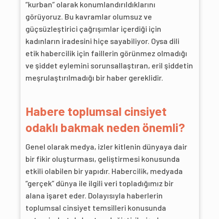
“kurban” olarak konumlandırıldıklarını
görüyoruz. Bu kavramlar olumsuz ve
güçsüzleştirici çağrışımlar içerdiği için
kadınların iradesini hiçe sayabiliyor. Oysa dili
etik habercilik için faillerin görünmez olmadığı
ve şiddet eylemini sorunsallaştıran, eril şiddetin
meşrulaştırılmadığı bir haber gereklidir.
Habere toplumsal cinsiyet
odaklı bakmak neden önemli?
Genel olarak medya, izler kitlenin dünyaya dair
bir fikir oluşturması, geliştirmesi konusunda
etkili olabilen bir yapıdır. Habercilik, medyada
“gerçek” dünya ile ilgili veri topladığımız bir
alana işaret eder. Dolayısıyla haberlerin
toplumsal cinsiyet temsilleri konusunda