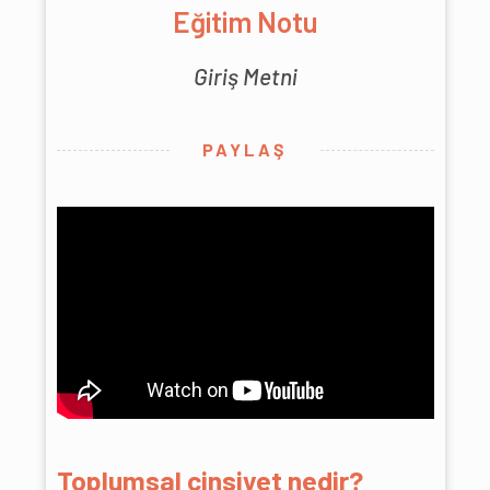
Eğitim Notu
Giriş Metni
PAYLAŞ
Toplumsal cinsiyet nedir?