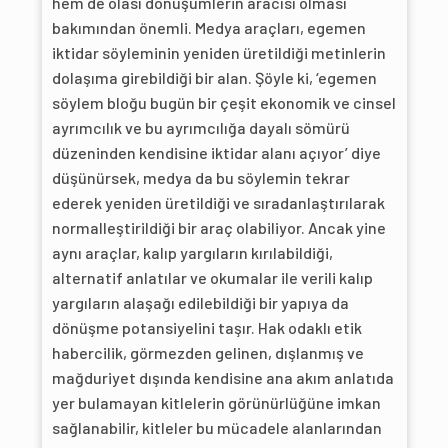
hem de olası dönüşümlerin aracısı olması
bakımından önemli. Medya araçları, egemen
iktidar söyleminin yeniden üretildiği metinlerin
dolaşıma girebildiği bir alan. Şöyle ki, ‘egemen
söylem bloğu bugün bir çeşit ekonomik ve cinsel
ayrımcılık ve bu ayrımcılığa dayalı sömürü
düzeninden kendisine iktidar alanı açıyor’ diye
düşünürsek, medya da bu söylemin tekrar
ederek yeniden üretildiği ve sıradanlaştırılarak
normalleştirildiği bir araç olabiliyor. Ancak yine
aynı araçlar, kalıp yargıların kırılabildiği,
alternatif anlatılar ve okumalar ile verili kalıp
yargıların alaşağı edilebildiği bir yapıya da
dönüşme potansiyelini taşır. Hak odaklı etik
habercilik, görmezden gelinen, dışlanmış ve
mağduriyet dışında kendisine ana akım anlatıda
yer bulamayan kitlelerin görünürlüğüne imkan
sağlanabilir, kitleler bu mücadele alanlarından