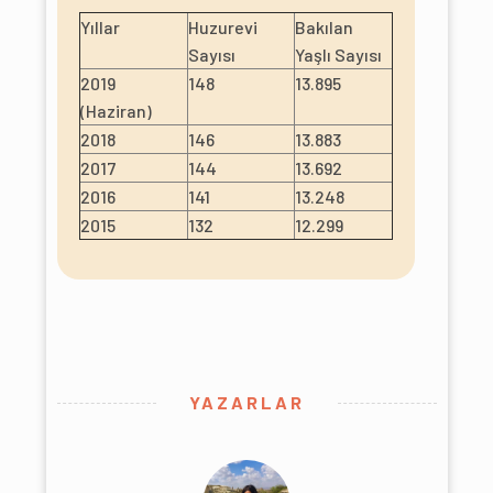
Yıllar
Huzurevi
Bakılan
Sayısı
Yaşlı Sayısı
2019
148
13.895
(Haziran)
2018
146
13.883
2017
144
13.692
2016
141
13.248
2015
132
12.299
YAZARLAR