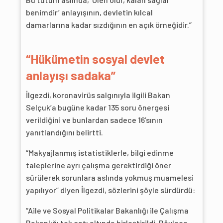
benimdir’ anlayışının, devletin kılcal
damarlarına kadar sızdığının en açık örneğidir.”
“Hükümetin sosyal devlet
anlayışı sadaka”
İlgezdi, koronavirüs salgınıyla ilgili Bakan
Selçuk’a bugüne kadar 135 soru önergesi
verildiğini ve bunlardan sadece 16’sının
yanıtlandığını belirtti.
“Makyajlanmış istatistiklerle, bilgi edinme
taleplerine ayrı çalışma gerektirdiği öner
sürülerek sorunlara aslında yokmuş muamelesi
yapılıyor” diyen İlgezdi, sözlerini şöyle sürdürdü:
“Aile ve Sosyal Politikalar Bakanlığı ile Çalışma
Bakanlığı tek çatı altında birleştirildi. Böylece