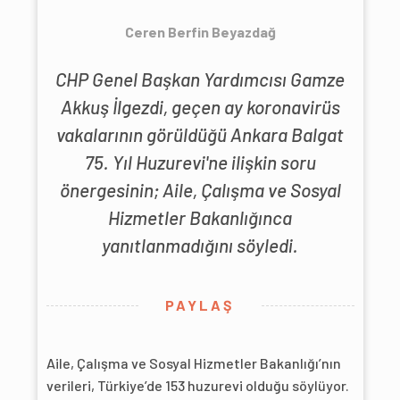
Ceren Berfin Beyazdağ
CHP Genel Başkan Yardımcısı Gamze
Akkuş İlgezdi, geçen ay koronavirüs
vakalarının görüldüğü Ankara Balgat
75. Yıl Huzurevi'ne ilişkin soru
önergesinin; Aile, Çalışma ve Sosyal
Hizmetler Bakanlığınca
yanıtlanmadığını söyledi.
PAYLAŞ
Aile, Çalışma ve Sosyal Hizmetler Bakanlığı’nın
verileri, Türkiye’de 153 huzurevi olduğu söylüyor.