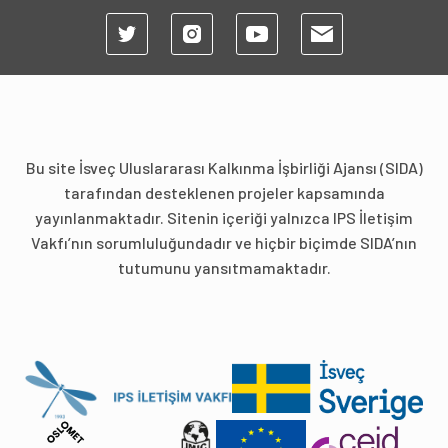
Bu site İsveç Uluslararası Kalkınma İşbirliği Ajansı (SIDA)
tarafından desteklenen projeler kapsamında
yayınlanmaktadır. Sitenin içeriği yalnızca IPS İletişim
Vakfı’nın sorumluluğundadır ve hiçbir biçimde SIDA’nın
tutumunu yansıtmamaktadır.