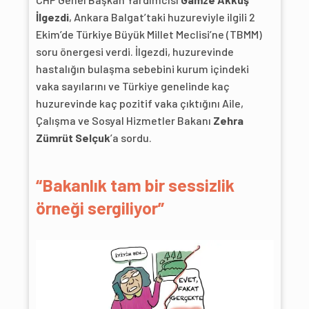
İlgezdi
, Ankara Balgat’taki huzureviyle ilgili 2
Ekim’de Türkiye Büyük Millet Meclisi’ne (TBMM)
soru önergesi verdi. İlgezdi, huzurevinde
hastalığın bulaşma sebebini kurum içindeki
vaka sayılarını ve Türkiye genelinde kaç
huzurevinde kaç pozitif vaka çıktığını Aile,
Çalışma ve Sosyal Hizmetler Bakanı
Zehra
Zümrüt Selçuk
’a sordu.
“Bakanlık tam bir sessizlik
örneği sergiliyor”