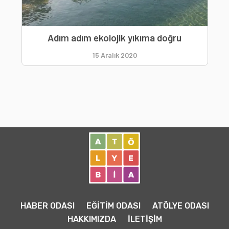
Adım adım ekolojik yıkıma doğru
15 Aralık 2020
HABER ODASI
EĞİTİM ODASI
ATÖLYE ODASI
HAKKIMIZDA
İLETİŞİM