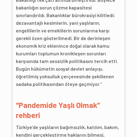
bakanlığın sorun çözme kapasitesi
sınırlandırıldı. Bakanlıklar bürokrasiyi kilitledi;
dezavantajlı kesimlerin, yani yaşlıların,
engellilerin ve emeklilerin sorunlarına karşı
gerekli özen gösterilmedi. Bir de derinleşen
ekonomik kriz eklenince doğal olarak kamu
kurumları toplumun kronikleşen sorunları
karşısında tam sessizlik politikasını tercih etti.
Bugün hükümetin sosyal devlet anlayışı,
öğretilmiş yoksulluk çerçevesinde şekillenen
sadaka politikasından öteye geçmiyor.”
“Pandemide Yaşlı Olmak”
rehberi
Türkiye’de yaşlıların bağımsızlık, katılım, bakım,
kendini gerçekleştirme haklarını bilmesi,