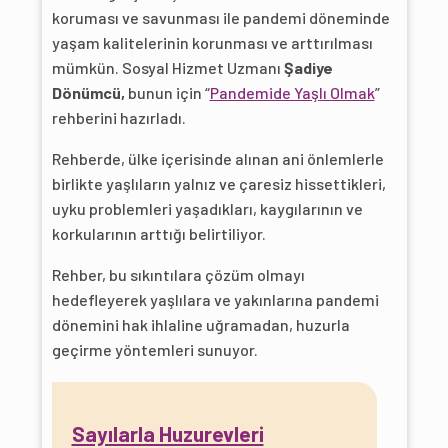
koruması ve savunması ile pandemi döneminde
yaşam kalitelerinin korunması ve arttırılması
mümkün. Sosyal Hizmet Uzmanı
Şadiye
Dönümcü,
bunun için “
Pandemide Yaşlı Olmak
”
rehberini hazırladı.
Rehberde, ülke içerisinde alınan ani önlemlerle
birlikte yaşlıların yalnız ve çaresiz hissettikleri,
uyku problemleri yaşadıkları, kaygılarının ve
korkularının arttığı belirtiliyor.
Rehber, bu sıkıntılara çözüm olmayı
hedefleyerek yaşlılara ve yakınlarına pandemi
dönemini hak ihlaline uğramadan, huzurla
geçirme yöntemleri sunuyor.
Sayılarla Huzurevleri