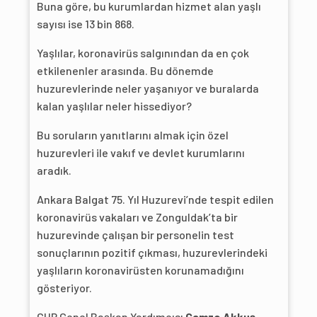
Buna göre, bu kurumlardan hizmet alan yaşlı
sayısı ise 13 bin 868.
Yaşlılar, koronavirüs salgınından da en çok
etkilenenler arasında. Bu dönemde
huzurevlerinde neler yaşanıyor ve buralarda
kalan yaşlılar neler hissediyor?
Bu soruların yanıtlarını almak için özel
huzurevleri ile vakıf ve devlet kurumlarını
aradık.
Ankara Balgat 75. Yıl Huzurevi’nde tespit edilen
koronavirüs vakaları ve Zonguldak’ta bir
huzurevinde çalışan bir personelin test
sonuçlarının pozitif çıkması, huzurevlerindeki
yaşlıların koronavirüsten korunamadığını
gösteriyor.
CHP Genel Başkan Yardımcısı
Gamze Akkuş