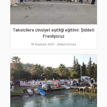
Taksicilere cinsiyet eşitliği eğitimi: Şiddeti
Frenliyoruz
16 Haziran 2021
-
Didem Ernez