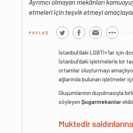
Ayrımcı olmayan mekânları kamuoyuyl
etmeleri için teşvik etmeyi amaçlaya
PAYLAŞ
İstanbul’daki LGBTİ+’lar için 
İstanbul’daki işletmelerle bir 
ortamlar oluşturmayı amaçlıyor
ağlarında bulunan işletmeler içi
Oluşumlarının duyulmasıyla birli
söyleyen
Şugarmekanlar
ekibi
Muktedir saldırıların