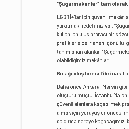
“Şugarmekanlar” tam olarak 
LGBTİ+’lar için güvenli mekân a
yaratmak hedefimiz var. “Şugar” 
kullanılan uluslararası bir sözcü
pratiklerle belirlenen, gönüllü-
tanımlanan alanlar. “Şugarmekan”
olabildiğimiz mekânlar.
Bu ağı oluşturma fikri nasıl o
Daha önce Ankara, Mersin gibi ş
oluşturulmuştu. İstanbul’da onu
güvenli alanlara kaçabilmek pra
almak için yürüyüşler öncesi m
saldırıda nereye kaçacağımızı b