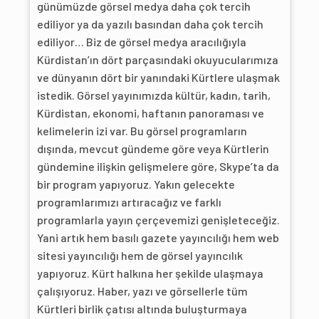
günümüzde görsel medya daha çok tercih
ediliyor ya da yazılı basından daha çok tercih
ediliyor… Biz de görsel medya aracılığıyla
Kürdistan’ın dört parçasındaki okuyucularımıza
ve dünyanın dört bir yanındaki Kürtlere ulaşmak
istedik. Görsel yayınımızda kültür, kadın, tarih,
Kürdistan, ekonomi, haftanın panoraması ve
kelimelerin izi var. Bu görsel programların
dışında, mevcut gündeme göre veya Kürtlerin
gündemine ilişkin gelişmelere göre, Skype’ta da
bir program yapıyoruz. Yakın gelecekte
programlarımızı artıracağız ve farklı
programlarla yayın çerçevemizi genişleteceğiz.
Yani artık hem basılı gazete yayıncılığı hem web
sitesi yayıncılığı hem de görsel yayıncılık
yapıyoruz. Kürt halkına her şekilde ulaşmaya
çalışıyoruz. Haber, yazı ve görsellerle tüm
Kürtleri birlik çatısı altında buluşturmaya