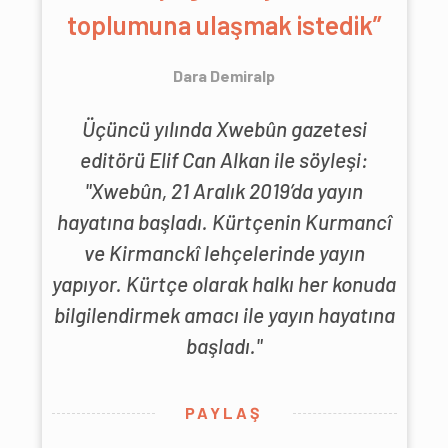
toplumuna ulaşmak istedik”
Dara Demiralp
Üçüncü yılında Xwebûn gazetesi
editörü Elif Can Alkan ile söyleşi:
"Xwebûn, 21 Aralık 2019’da yayın
hayatına başladı. Kürtçenin Kurmancî
ve Kirmanckî lehçelerinde yayın
yapıyor. Kürtçe olarak halkı her konuda
bilgilendirmek amacı ile yayın hayatına
başladı."
PAYLAŞ