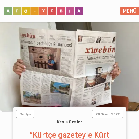
MENÜ
Medya
28 Nisan 2022
Kesik Sesler
“Kürtçe gazeteyle Kürt