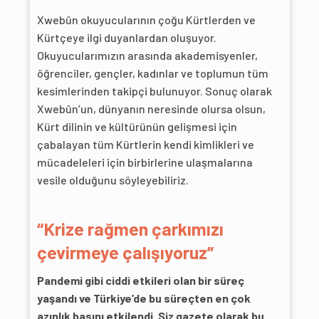
Xwebûn okuyucularının çoğu Kürtlerden ve
Kürtçeye ilgi duyanlardan oluşuyor.
Okuyucularımızın arasında akademisyenler,
öğrenciler, gençler, kadınlar ve toplumun tüm
kesimlerinden takipçi bulunuyor. Sonuç olarak
Xwebûn’un, dünyanın neresinde olursa olsun,
Kürt dilinin ve kültürünün gelişmesi için
çabalayan tüm Kürtlerin kendi kimlikleri ve
mücadeleleri için birbirlerine ulaşmalarına
vesile olduğunu söyleyebiliriz.
“Krize rağmen çarkımızı
çevirmeye çalışıyoruz”
Pandemi gibi ciddi etkileri olan bir süreç
yaşandı ve Türkiye’de bu süreçten en çok
azınlık basını etkilendi. Siz gazete olarak bu