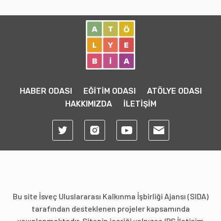
HABER ODASI
EĞİTİM ODASI
ATÖLYE ODASI
HAKKIMIZDA
İLETİŞİM
Bu site İsveç Uluslararası Kalkınma İşbirliği Ajansı (SIDA)
tarafından desteklenen projeler kapsamında
yayınlanmaktadır. Sitenin içeriği yalnızca IPS İletişim