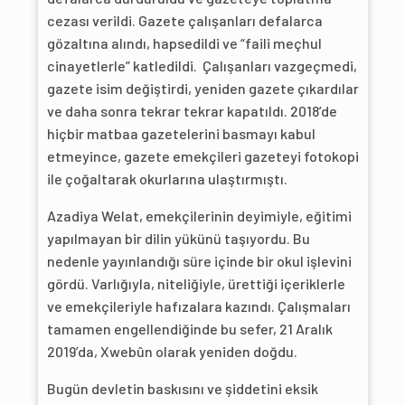
cezası verildi. Gazete çalışanları defalarca
gözaltına alındı, hapsedildi ve “faili meçhul
cinayetlerle” katledildi. Çalışanları vazgeçmedi,
gazete isim değiştirdi, yeniden gazete çıkardılar
ve daha sonra tekrar tekrar kapatıldı. 2018’de
hiçbir matbaa gazetelerini basmayı kabul
etmeyince, gazete emekçileri gazeteyi fotokopi
ile çoğaltarak okurlarına ulaştırmıştı.
Azadiya Welat, emekçilerinin deyimiyle, eğitimi
yapılmayan bir dilin yükünü taşıyordu. Bu
nedenle yayınlandığı süre içinde bir okul işlevini
gördü. Varlığıyla, niteliğiyle, ürettiği içeriklerle
ve emekçileriyle hafızalara kazındı. Çalışmaları
tamamen engellendiğinde bu sefer, 21 Aralık
2019’da, Xwebûn olarak yeniden doğdu.
Bugün devletin baskısını ve şiddetini eksik