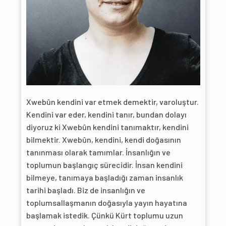
Xwebûn kendini var etmek demektir, varoluştur.
Kendini var eder, kendini tanır, bundan dolayı
diyoruz ki Xwebûn kendini tanımaktır, kendini
bilmektir. Xwebûn, kendini, kendi doğasının
tanınması olarak tamımlar. İnsanlığın ve
toplumun başlangıç sürecidir. İnsan kendini
bilmeye, tanımaya başladığı zaman insanlık
tarihi başladı. Biz de insanlığın ve
toplumsallaşmanın doğasıyla yayın hayatına
başlamak istedik. Çünkü Kürt toplumu uzun