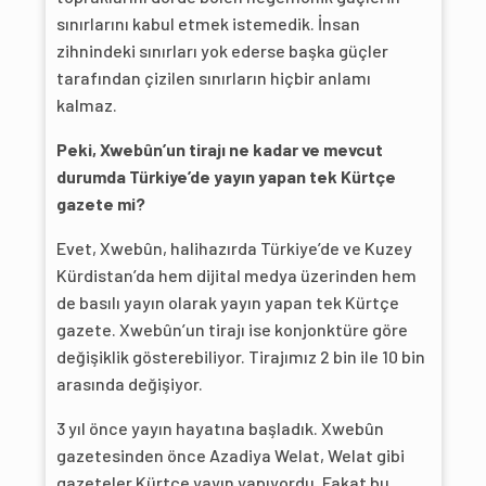
sınırlarını kabul etmek istemedik. İnsan
zihnindeki sınırları yok ederse başka güçler
tarafından çizilen sınırların hiçbir anlamı
kalmaz.
Peki, Xwebûn’un tirajı ne kadar ve mevcut
durumda Türkiye’de yayın yapan tek Kürtçe
gazete mi?
Evet, Xwebûn, halihazırda Türkiye’de ve Kuzey
Kürdistan’da hem dijital medya üzerinden hem
de basılı yayın olarak yayın yapan tek Kürtçe
gazete. Xwebûn’un tirajı ise konjonktüre göre
değişiklik gösterebiliyor. Tirajımız 2 bin ile 10 bin
arasında değişiyor.
3 yıl önce yayın hayatına başladık. Xwebûn
gazetesinden önce Azadiya Welat, Welat gibi
gazeteler Kürtçe yayın yapıyordu. Fakat bu