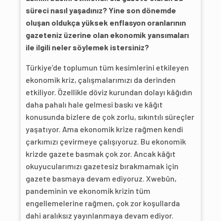
süreci nasıl yaşadınız? Yine son dönemde
oluşan oldukça yüksek enflasyon oranlarının
gazeteniz üzerine olan ekonomik yansımaları
ile ilgili neler söylemek istersiniz?
Türkiye’de toplumun tüm kesimlerini etkileyen
ekonomik kriz, çalışmalarımızı da derinden
etkiliyor. Özellikle döviz kurundan dolayı kâğıdın
daha pahalı hale gelmesi baskı ve kâğıt
konusunda bizlere de çok zorlu, sıkıntılı süreçler
yaşatıyor. Ama ekonomik krize rağmen kendi
çarkımızı çevirmeye çalışıyoruz. Bu ekonomik
krizde gazete basmak çok zor. Ancak kâğıt
okuyucularımızı gazetesiz bırakmamak için
gazete basmaya devam ediyoruz. Xwebûn,
pandeminin ve ekonomik krizin tüm
engellemelerine rağmen, çok zor koşullarda
dahi aralıksız yayınlanmaya devam ediyor.