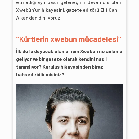
etmediği aynı basın geleneğinin devamcısı olan
Xwebûn’un hikayesini, gazete editörü Elif Can
Alkan’dan dinliyoruz.
“Kürtlerin xwebun mücadelesi”
İlk defa duyacak olanlar
için Xwebûn ne anlama
geliyor ve bir gazete olarak kendini nasıl
tanımlıyor? Kuruluş hikayesinden biraz
bahsedebilir misiniz?