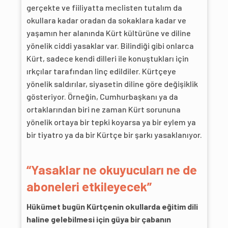
gerçekte ve fiiliyatta meclisten tutalım da
okullara kadar oradan da sokaklara kadar ve
yaşamın her alanında Kürt kültürüne ve diline
yönelik ciddi yasaklar var. Bilindiği gibi onlarca
Kürt, sadece kendi dilleri ile konuştukları için
ırkçılar tarafından linç edildiler. Kürtçeye
yönelik saldırılar, siyasetin diline göre değişiklik
gösteriyor. Örneğin, Cumhurbaşkanı ya da
ortaklarından biri ne zaman Kürt sorununa
yönelik ortaya bir tepki koyarsa ya bir eylem ya
bir tiyatro ya da bir Kürtçe bir şarkı yasaklanıyor.
“Yasaklar ne okuyucuları ne de
aboneleri etkileyecek”
Hükümet bugün Kürtçenin okullarda eğitim dili
haline gelebilmesi için güya bir çabanın