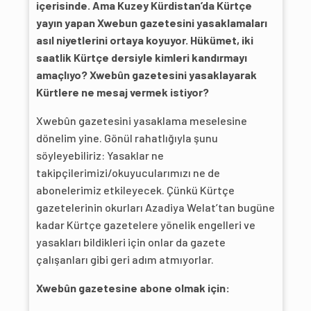
içerisinde. Ama Kuzey Kürdistan’da Kürtçe
yayın yapan Xwebun gazetesini yasaklamaları
asıl niyetlerini ortaya koyuyor. Hükümet, iki
saatlik Kürtçe dersiyle kimleri kandırmayı
amaçlıyo? Xwebûn gazetesini yasaklayarak
Kürtlere ne mesaj vermek istiyor?
Xwebûn gazetesini yasaklama meselesine
dönelim yine. Gönül rahatlığıyla şunu
söyleyebiliriz: Yasaklar ne
takipçilerimizi/okuyucularımızı ne de
abonelerimiz etkileyecek. Çünkü Kürtçe
gazetelerinin okurları Azadiya Welat’tan bugüne
kadar Kürtçe gazetelere yönelik engelleri ve
yasakları bildikleri için onlar da gazete
çalışanları gibi geri adım atmıyorlar.
Xwebûn gazetesine abone olmak için: