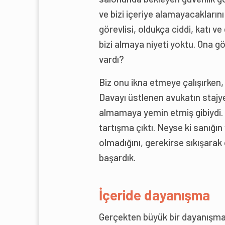
ve bizi içeriye alamayacakların
görevlisi, oldukça ciddi, katı ve
bizi almaya niyeti yoktu. Ona g
vardı?
Biz onu ikna etmeye çalışırken,
Davayı üstlenen avukatın stajyer
almamaya yemin etmiş gibiydi. B
tartışma çıktı. Neyse ki sanığın 
olmadığını, gerekirse sıkışarak
başardık.
İçeride dayanışma
Gerçekten büyük bir dayanışma v