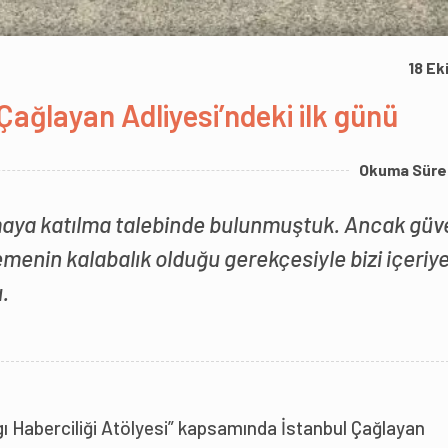
18 Ek
 Çağlayan Adliyesi’ndeki ilk günü
Okuma Süre
şmaya katılma talebinde bulunmuştuk. Ancak güv
menin kalabalık olduğu gerekçesiyle bizi içeriy
.
gı Haberciliği Atölyesi” kapsamında İstanbul Çağlayan