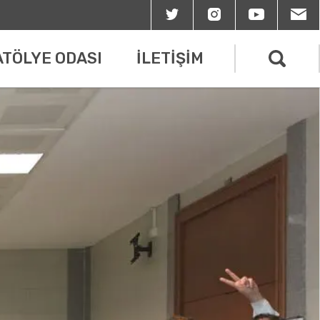
ATÖLYE ODASI
İLETİŞİM