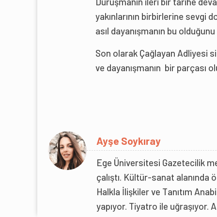
Duruşmanın ileri bir tarihe de
yakınlarının birbirlerine sevgi d
asıl dayanışmanın bu olduğunu 
Son olarak Çağlayan Adliyesi si
ve dayanışmanın bir parçası ol
Ayşe Soykıray
Ege Üniversitesi Gazetecilik m
çalıştı. Kültür-sanat alanında ö
Halkla İlişkiler ve Tanıtım Ana
yapıyor. Tiyatro ile uğraşıyor. 