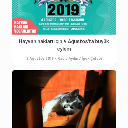
Hayvan hakları için 4 Ağustos’ta büyük
eylem
2 Ağustos 2019
-
Rabia Aydın / İpek Çelebi