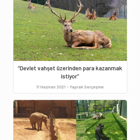
“Devlet vahşet üzerinden para kazanmak
istiyor”
11 Haziran 2021
-
Yaprak Serçeşme