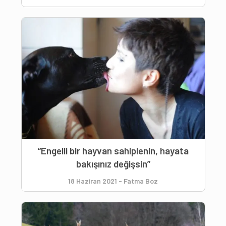
“Engelli bir hayvan sahiplenin, hayata
bakışınız değişsin”
18 Haziran 2021
-
Fatma Boz