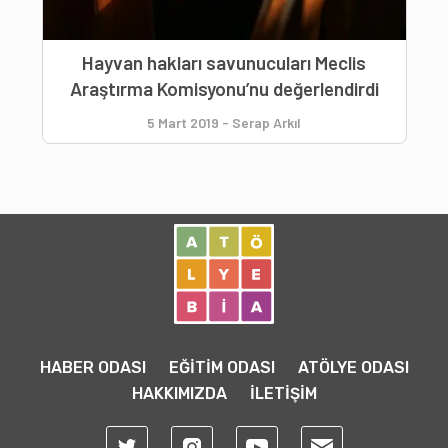
Hayvan hakları savunucuları Meclis
Araştırma Komisyonu’nu değerlendirdi
5 Mart 2019
-
Serap Arkıl
HABER ODASI
EĞİTİM ODASI
ATÖLYE ODASI
HAKKIMIZDA
İLETİŞİM