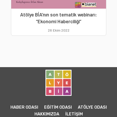
Atölye BİA’nın son tematik webinarı:
“Ekonomi Haberciliği”
26 Ekim 2022
HABER ODASI
EĞİTİM ODASI
ATÖLYE ODASI
HAKKIMIZDA
İLETİŞİM