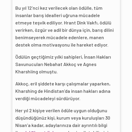
Bu yıl 12’nci kez verilecek olan ödülle, tüm
insanlar barış idealleri uğruna mücadele
etmeye teşvik ediliyor. Hrant Dink Vakfı, ödülü
verirken, özgür ve adil bir dünya için, barış dilini
benimseyerek mücadele edenlere, manen
destek olma motivasyonu ile hareket ediyor.
Ödülün geçtiğimiz yılki sahipleri, İnsan Hakları
Savunucuları Nebahat Akkoç ve Agnes
Kharshiing olmuştu.
Akkoç, eril şiddete karşı çalışmalar yaparken,
Kharshing de Hindistan’da insan hakları adına
verdiği mücadeleyi sürdürüyor.
Her yıl 2 kişiye verilen ödüle uygun olduğunu
düşündüğünüz kişi, kurum veya kuruluşları 30
Nisan’a kadar, adaylarınıza dair ayrıntılı bilgi