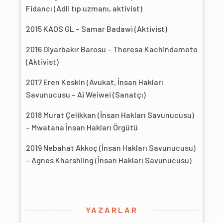
Fidancı (Adli tıp uzmanı, aktivist)
2015 KAOS GL – Samar Badawi (Aktivist)
2016 Diyarbakır Barosu – Theresa Kachindamoto
(Aktivist)
2017 Eren Keskin (Avukat, İnsan Hakları
Savunucusu – Ai Weiwei (Sanatçı)
2018 Murat Çelikkan (İnsan Hakları Savunucusu)
– Mwatana İnsan Hakları Örgütü
2019 Nebahat Akkoç (İnsan Hakları Savunucusu)
– Agnes Kharshiing (İnsan Hakları Savunucusu)
YAZARLAR