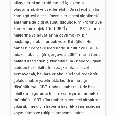
hikâyelerini anlatabilmeleri için zemin
oluşturmak diye özetlenebilir. Gazeteciliğin bir
kamu görevi olarak “sessizlerin sesi olabilmek”
anlamına geldiği düşünüldüğünde, mikrofonu ve
kameranın objektifini LGBTİ+’lara, LGBTİ+’ların
haklarına ve hayatlarına çevirmek iyi bir
başlangıç olabilir ancak yeterli değildir. Her
haber bir çerçeve içerisinde sunulur ve LGBTİ+
odaklı haberciliğin çerçevesi LGBTİ+’ların temel
hakları üzerinden çizilmelidir. Hak haberciliğinin
sadece hak ihlallerinin başka ihlallere yol
açmayacak, haklara erişimi güçlendirecek bir
şekilde haber yapılmakla kısıtlı olmadığı
düşünülürse LGBTİ+ odaklı habercilik de hak
ihlallerinin görünür kılınması ile yetinmemekle
mümkün. LGBTİ+’ları haberin nesnesi olmaktan
çıkarabilmek için haberin hazırlık aşamasından
yayınlanma ve takip aşamasına kadar