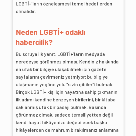
LGBTİ+’ların özneleşmesi temel hedeflerden
olmalıdır.
Neden LGBTİ+ odaklı
habercilik?
Bu soruya ilk yanıt, LGBTİ+’ların medyada
neredeyse görünmez olması. Kendiniz hakkında
en ufak bir bilgiye ulaşabilmek için gazete
sayfalarını çevirmeniz yetmiyor; bu bilgiye
ulaşmanın yegâne yolu “sizin gibiler”i bulmak.
Birçok LGBTİ+ kişi için hayatına sahip çıkmanın
ilk adımı kendine benzeyen birilerini, bir kitaba
saklanmış ufak bir pasajı bulmak. Basında
görünmez olmak, sadece temsiliyetten değil
kendi hayat hikâyenize değebilecek başka
hikâyelerden de mahrum bırakılmanız anlamına