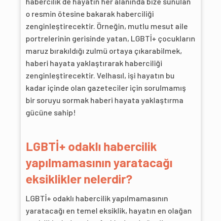
habercilik de hayatın her alanında bize sunulan
o resmin ötesine bakarak haberciliği
zenginleştirecektir. Örneğin, mutlu mesut aile
portrelerinin gerisinde yatan, LGBTİ+ çocukların
maruz bırakıldığı zulmü ortaya çıkarabilmek,
haberi hayata yaklaştırarak haberciliği
zenginleştirecektir. Velhasıl, işi hayatın bu
kadar içinde olan gazeteciler için sorulmamış
bir soruyu sormak haberi hayata yaklaştırma
gücüne sahip!
LGBTİ+ odaklı habercilik
yapılmamasının yaratacağı
eksiklikler nelerdir?
LGBTİ+ odaklı habercilik yapılmamasının
yaratacağı en temel eksiklik, hayatın en olağan