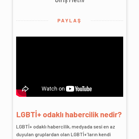
PAYLAŞ
LGBTİ+ odaklı habercilik nedir?
LGBTİ+ odaklı habercilik, medyada sesi en az
duyulan gruplardan olan LGBTİ+’ların kendi