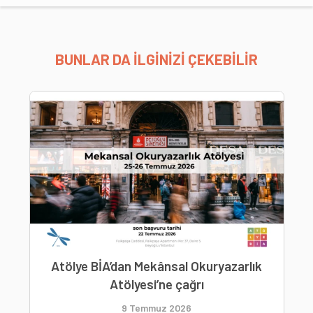
BUNLAR DA İLGİNİZİ ÇEKEBİLİR
Atölye BİA’dan Mekânsal Okuryazarlık
Atölyesi’ne çağrı
9 Temmuz 2026