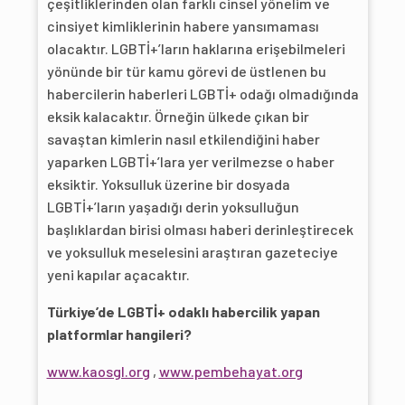
çeşitliklerinden olan farklı cinsel yönelim ve
cinsiyet kimliklerinin habere yansımaması
olacaktır. LGBTİ+’ların haklarına erişebilmeleri
yönünde bir tür kamu görevi de üstlenen bu
habercilerin haberleri LGBTİ+ odağı olmadığında
eksik kalacaktır. Örneğin ülkede çıkan bir
savaştan kimlerin nasıl etkilendiğini haber
yaparken LGBTİ+’lara yer verilmezse o haber
eksiktir. Yoksulluk üzerine bir dosyada
LGBTİ+’ların yaşadığı derin yoksulluğun
başlıklardan birisi olması haberi derinleştirecek
ve yoksulluk meselesini araştıran gazeteciye
yeni kapılar açacaktır.
Türkiye’de LGBTİ+ odaklı habercilik yapan
platformlar hangileri?
www.kaosgl.org
,
www.pembehayat.org