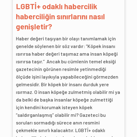
LGBTİ+ odaklı habercilik
haberciliğin sınırlarını nasıl
genişletir?
Haber değeri taşıyan bir olayı tanımlamak için
genelde söylenen bir söz vardır: “Köpek insanı
ısırırsa haber değeri taşımaz ama insan köpeği
ısırırsa taşır.” Ancak bu cümlenin temel eksiği
gazetecinin görünen resimle yetinmediği
ölçüde işini layıkıyla yapabileceğini görmezden
gelmesidir. Bir köpek bir insanı durduk yere
ısırmaz. O insan köpeğe zulmetmiş olabilir mi ya
da belki de başka insanlar köpeğe zulmettiği
için kendini korumak isteyen köpek
“saldırganlaşmış” olabilir mi? Gazeteci bu
soruları sormadığı sürece anın resmini
çekmekle sınırlı kalacaktır. LGBTİ+ odaklı