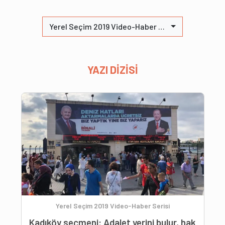
Yerel Seçim 2019 Video-Haber Serisi
YAZI DİZİSİ
Yerel Seçim 2019 Video-Haber Serisi
Kadıköy seçmeni: Adalet yerini bulur, hak