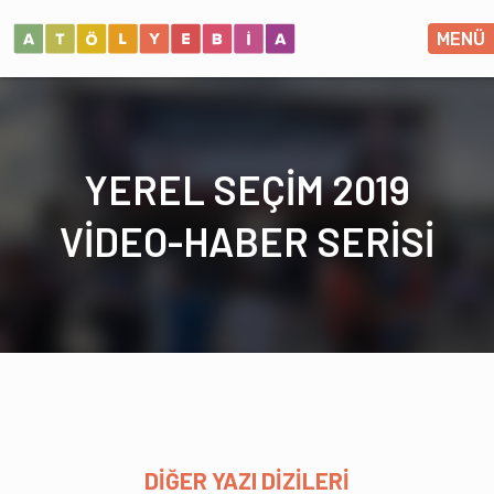
MENÜ
YEREL SEÇİM 2019
VİDEO-HABER SERİSİ
DİĞER YAZI DİZİLERİ