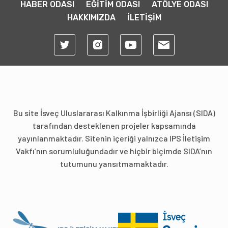
HABER ODASI
EĞİTİM ODASI
ATÖLYE ODASI
HAKKIMIZDA
İLETİŞİM
Bu site İsveç Uluslararası Kalkınma İşbirliği Ajansı (SIDA)
tarafından desteklenen projeler kapsamında
yayınlanmaktadır. Sitenin içeriği yalnızca IPS İletişim
Vakfı’nın sorumluluğundadır ve hiçbir biçimde SIDA’nın
tutumunu yansıtmamaktadır.