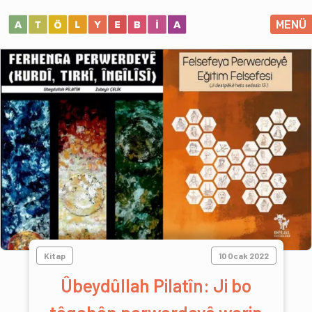
MENÜ
Kitap
10 Ocak 2022
Ûbeydûllah Pilatîn: Ji bo