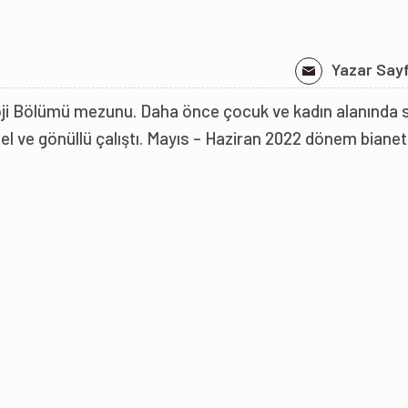
Yazar Say
ji Bölümü mezunu. Daha önce çocuk ve kadın alanında si
l ve gönüllü çalıştı. Mayıs – Haziran 2022 dönem bianet