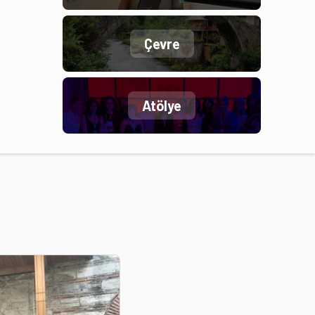
Çevre
Atölye