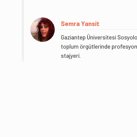
Semra Yansit
Gaziantep Üniversitesi Sosyolo
toplum örgütlerinde profesyone
stajyeri.