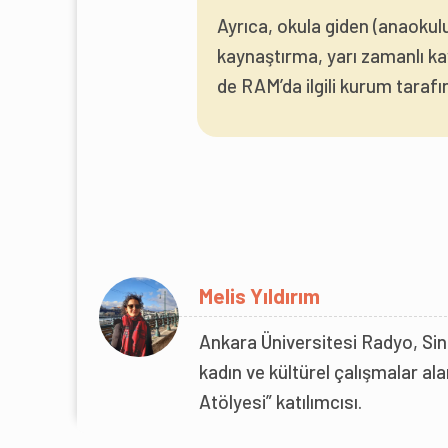
Ayrıca, okula giden (anaokulu,
kaynaştırma, yarı zamanlı ka
de RAM’da ilgili kurum tarafı
Melis Yıldırım
Ankara Üniversitesi Radyo, Si
kadın ve kültürel çalışmalar ala
Atölyesi” katılımcısı.