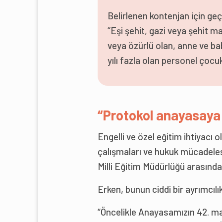
Belirlenen kontenjan için geç
“Eşi şehit, gazi veya şehit m
veya özürlü olan, anne ve ba
yılı fazla olan personel çocuk
“Protokol anayasaya 
Engelli ve özel eğitim ihtiyacı 
çalışmaları ve hukuk mücadele
Milli Eğitim Müdürlüğü arasınd
Erken, bunun ciddi bir ayrımcılı
“Öncelikle Anayasamızın 42. m