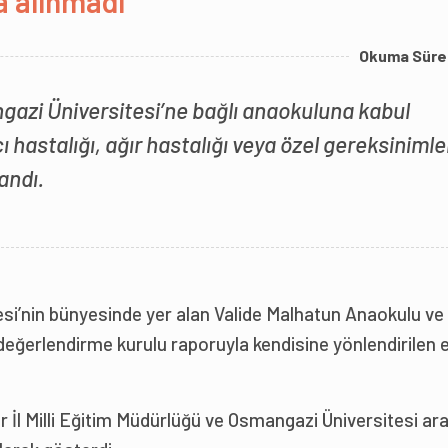
a alınmadı
Okuma Süre
ngazi Üniversitesi’ne bağlı anaokuluna kabul
 hastalığı, ağır hastalığı veya özel gereksinimle
andı.
si’nin bünyesinde yer alan Valide Malhatun Anaokulu ve
eğerlendirme kurulu raporuyla kendisine yönlendirilen e
 İl Milli Eğitim Müdürlüğü ve Osmangazi Üniversitesi ar