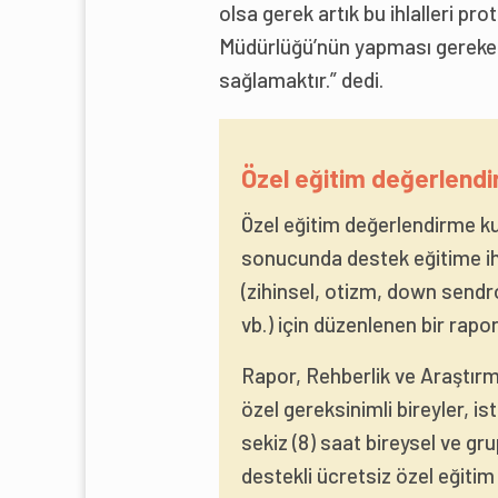
olsa gerek artık bu ihlalleri pro
Müdürlüğü’nün yapması gereken
sağlamaktır.” dedi.
Özel eğitim değerlendi
Özel eğitim değerlendirme ku
sonucunda destek eğitime iht
(zihinsel, otizm, down sendr
vb.) için düzenlenen bir rapor
Rapor, Rehberlik ve Araştırm
özel gereksinimli bireyler, i
sekiz (8) saat bireysel ve gru
destekli ücretsiz özel eğitim 