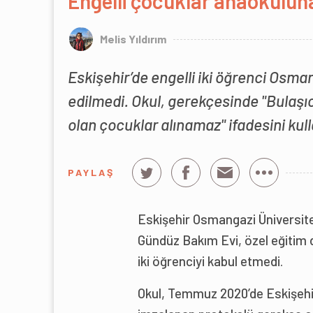
Engelli çocuklar anaokulun
Melis Yıldırım
Eskişehir’de engelli iki öğrenci Osma
edilmedi. Okul, gerekçesinde "Bulaşıcı
olan çocuklar alınamaz" ifadesini kull
PAYLAŞ
Eskişehir Osmangazi Üniversite
Gündüz Bakım Evi, özel eğitim d
iki öğrenciyi kabul etmedi.
Okul, Temmuz 2020’de Eskişehir