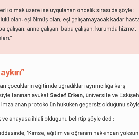
erli olmak üzere ise uygulanan öncelik sırası da şöyle:
alulü olan, eşi ölmüş olan, eşi çalışamayacak kadar hast
ba çalışan, anne çalışan, baba çalışan, kurumda hizmet
ları.”
aykırı”
olan çocukların eğitimde uğradıkları ayrımcılığa karşı
siyle tanınan avukat
Sedef Erken
, üniversite ve Eskişehi
a imzalanan protokolün hukuken geçersiz olduğunu söyle
k ve anayasa ihlali olduğunu belirtip şöyle dedi:
addesinde, ‘Kimse, eğitim ve öğrenim hakkından yoksun