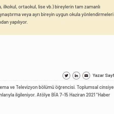
 ilkokul, ortaokul, lise vb.) bireylerin tam zamanlı
ynaştırma veya ayrı bireyin uygun okula yönlendirmeleri
ndan yapılıyor.
Yazar Say
nema ve Televizyon bölümü öğrencisi. Toplumsal cinsiye
nlarıyla ilgileniyor. Atölye BİA 7-15 Haziran 2021 “Haber