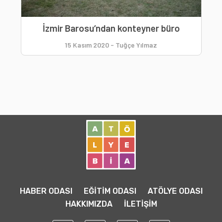
İzmir Barosu’ndan konteyner büro
15 Kasım 2020
-
Tuğçe Yılmaz
HABER ODASI
EĞİTİM ODASI
ATÖLYE ODASI
HAKKIMIZDA
İLETİŞİM