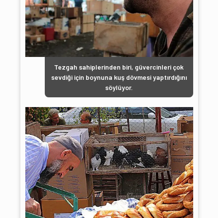
Tezgah sahiplerinden biri, güvercinleri çok
sevdiği için boynuna kuş dövmesi yaptırdığını
söylüyor.