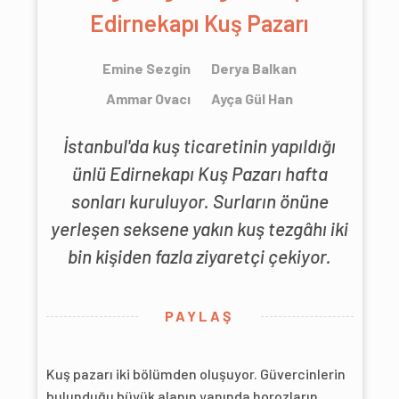
Edirnekapı Kuş Pazarı
Emine Sezgin
Derya Balkan
Ammar Ovacı
Ayça Gül Han
İstanbul'da kuş ticaretinin yapıldığı
ünlü Edirnekapı Kuş Pazarı hafta
sonları kuruluyor. Surların önüne
yerleşen seksene yakın kuş tezgâhı iki
bin kişiden fazla ziyaretçi çekiyor.
PAYLAŞ
Kuş pazarı iki bölümden oluşuyor. Güvercinlerin
bulunduğu büyük alanın yanında horozların,