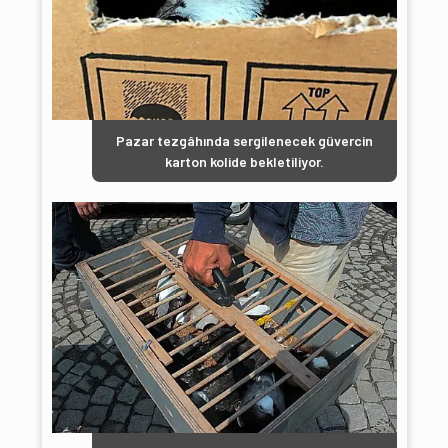
Pazar tezgâhında sergilenecek güvercin
karton kolide bekletiliyor.