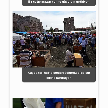
Bir satıcı pazar yerine güvercin getiriyor.
Kuşpazarı hafta sonları Edirnekapı’da sur
dibine kuruluyor.