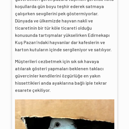
koşullarda gün boyu teşhir ederek satmaya
çalışırken sevgilerini pek göstermiyorlar.
Dünyada ve ülkemizde hayvan nakli ve
ticaretinin bir tür köle ticareti olduğu
konusunda tartışmalar yükselirken Edirnekapı
Kuş Pazarı’ndaki hayvanlar dar kafeslerin ve
karton kutuların içinde sergileniyor ve satılıyor.
Müşterileri cezbetmek için sık sık havaya
atılarak gösteri yapmaları beklenen taklacı
güvercinler kendilerini özgürlüğe en yakın
hissettikleri anda ayaklarına bağlı iple tekrar
esarete çekiliyor.