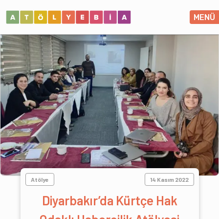
MENÜ
Atölye
14 Kasım 2022
Diyarbakır’da Kürtçe Hak