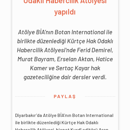
Odaklı Habercilik Atölyesi
yapıldı
Atölye BİA’nın Botan International ile
birlikte düzenlediği Kürtçe Hak Odaklı
Habercilik Atölyesi'nde Ferid Demirel,
Murat Bayram, Erselan Aktan, Hatice
Kamer ve Sertaç Kayar hak
gazeteciliğine dair dersler verdi.
PAYLAŞ
Diyarbakır’da Atölye BİA’nın Botan International
ile birlikte düzenlediği Kürtçe Hak Odaklı
Habercilik Atölyesi, bianet Kurdî editörü Aren