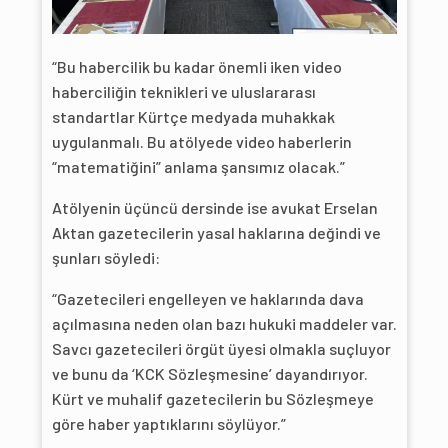
“Bu habercilik bu kadar önemli iken video
haberciliğin teknikleri ve uluslararası
standartlar Kürtçe medyada muhakkak
uygulanmalı. Bu atölyede video haberlerin
“matematiğini” anlama şansımız olacak.”
Atölyenin üçüncü dersinde ise avukat Erselan
Aktan gazetecilerin yasal haklarına değindi ve
şunları söyledi:
“Gazetecileri engelleyen ve haklarında dava
açılmasına neden olan bazı hukuki maddeler var.
Savcı gazetecileri örgüt üyesi olmakla suçluyor
ve bunu da ‘KCK Sözleşmesine’ dayandırıyor.
Kürt ve muhalif gazetecilerin bu Sözleşmeye
göre haber yaptıklarını söylüyor.”