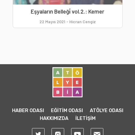
Eşyaların Belleği̇ vol.2.: Kemer
22 Mayıs 2021
-
Hicran Cengiz
HABER ODASI
EĞİTİM ODASI
ATÖLYE ODASI
HAKKIMIZDA
İLETİŞİM