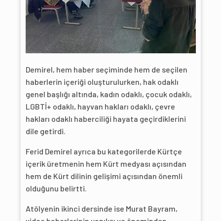
Demirel, hem haber seçiminde hem de seçilen
haberlerin içeriği oluşturulurken, hak odaklı
genel başlığı altında, kadın odaklı, çocuk odaklı,
LGBTİ+ odaklı, hayvan hakları odaklı, çevre
hakları odaklı haberciliği hayata geçirdiklerini
dile getirdi.
Ferid Demirel ayrıca bu kategorilerde Kürtçe
içerik üretmenin hem Kürt medyası açısından
hem de Kürt dilinin gelişimi açısından önemli
olduğunu belirtti.
Atölyenin ikinci dersinde ise Murat Bayram,
video haberlerinin yapılışı ve öneminden