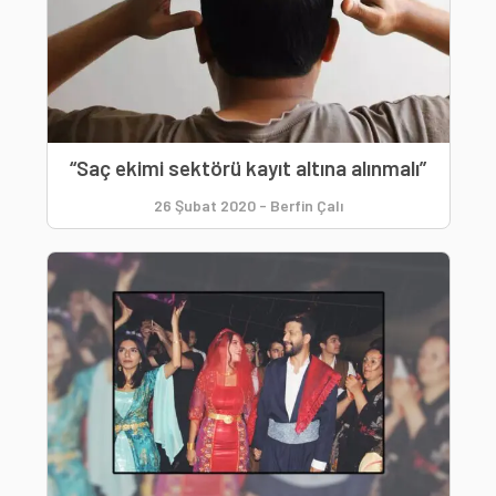
“Saç ekimi sektörü kayıt altına alınmalı”
26 Şubat 2020
-
Berfin Çalı