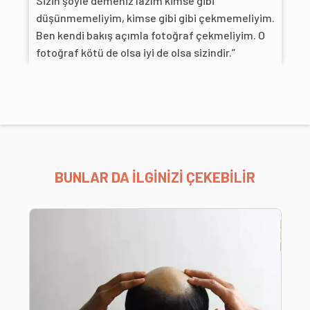
Sizin şöyle demeniz lazım kimse gibi
düşünmemeliyim, kimse gibi gibi çekmemeliyim.
Ben kendi bakış açımla fotoğraf çekmeliyim. O
fotoğraf kötü de olsa iyi de olsa sizindir.”
BUNLAR DA İLGİNİZİ ÇEKEBİLİR