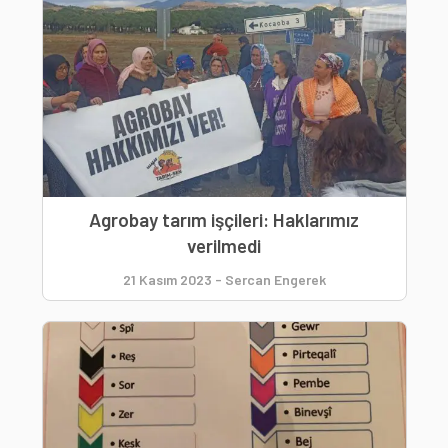
Agrobay tarım işçileri: Haklarımız
verilmedi
21 Kasım 2023
-
Sercan Engerek