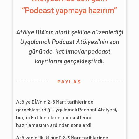
“Podcast yapmaya hazırım”
Atölye BİA'nın hibrit şekilde düzenlediği
Uygulamalı Podcast Atölyesi'nin son
gününde, katılımcılar podcast
kayıtlarını gerçekleştirdi.
PAYLAŞ
Atölye BİA’nın 2-6 Mart tarihlerinde
gerçekleştirdiği Uygulamalı Podcast Atölyesi,
bugün katılımcıların podcastlerini
hazırlamasının ardından sona erdi.
Atölyenin ilk iki günü 2-3 Mart tarihlerinde