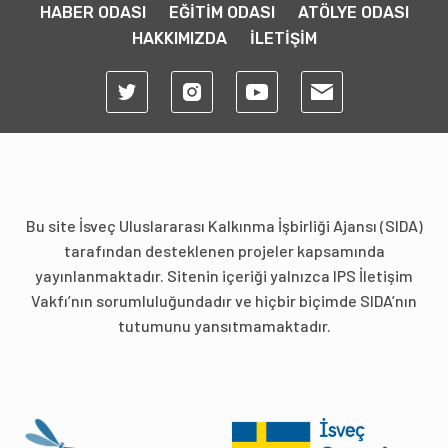
HABER ODASI
EĞİTİM ODASI
ATÖLYE ODASI
HAKKIMIZDA
İLETİŞİM
Bu site İsveç Uluslararası Kalkınma İşbirliği Ajansı (SIDA)
tarafından desteklenen projeler kapsamında
yayınlanmaktadır. Sitenin içeriği yalnızca IPS İletişim
Vakfı’nın sorumluluğundadır ve hiçbir biçimde SIDA’nın
tutumunu yansıtmamaktadır.