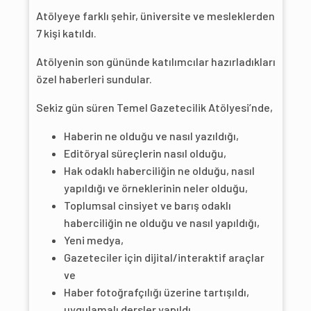
Atölyeye farklı şehir, üniversite ve mesleklerden
7 kişi katıldı.
Atölyenin son gününde katılımcılar hazırladıkları
özel haberleri sundular.
Sekiz gün süren Temel Gazetecilik Atölyesi’nde,
Haberin ne olduğu ve nasıl yazıldığı,
Editöryal süreçlerin nasıl olduğu,
Hak odaklı haberciliğin ne olduğu, nasıl
yapıldığı ve örneklerinin neler olduğu,
Toplumsal cinsiyet ve barış odaklı
haberciliğin ne olduğu ve nasıl yapıldığı,
Yeni medya,
Gazeteciler için dijital/interaktif araçlar
ve
Haber fotoğrafçılığı üzerine tartışıldı,
uygulamalı dersler yapıldı.