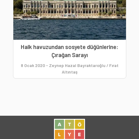
Halk havuzundan sosyete düğünlerine:
Çırağan Sarayı
8 Ocak 2020
-
Zeynep Hazal Bayraktaroğlu / Fırat
Altıntaş