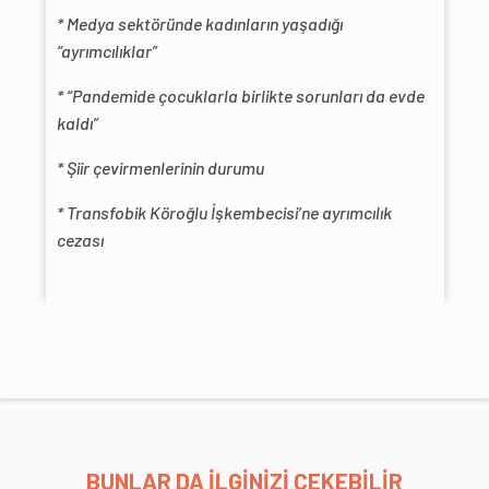
* Medya sektöründe kadınların yaşadığı
“ayrımcılıklar”
* “Pandemide çocuklarla birlikte sorunları da evde
kaldı”
* Şiir çevirmenlerinin durumu
* Transfobik Köroğlu İşkembecisi’ne ayrımcılık
cezası
BUNLAR DA İLGİNİZİ ÇEKEBİLİR