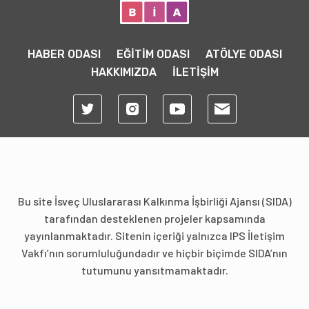
HABER ODASI
EĞİTİM ODASI
ATÖLYE ODASI
HAKKIMIZDA
İLETİŞİM
Bu site İsveç Uluslararası Kalkınma İşbirliği Ajansı (SIDA)
tarafından desteklenen projeler kapsamında
yayınlanmaktadır. Sitenin içeriği yalnızca IPS İletişim
Vakfı’nın sorumluluğundadır ve hiçbir biçimde SIDA’nın
tutumunu yansıtmamaktadır.