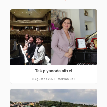
Tek piyanoda altı el
9 Ağustos 2021
-
Mervan Sak