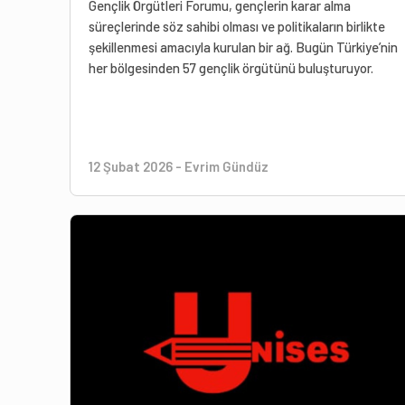
Gençlik Örgütleri Forumu, gençlerin karar alma
süreçlerinde söz sahibi olması ve politikaların birlikte
şekillenmesi amacıyla kurulan bir ağ. Bugün Türkiye’nin
her bölgesinden 57 gençlik örgütünü buluşturuyor.
12 Şubat 2026
-
Evrim Gündüz