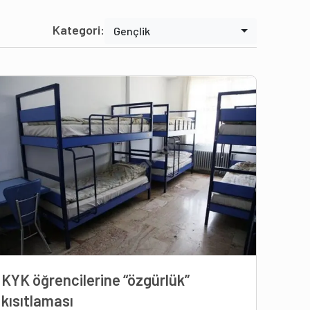
Kategori:
Gençlik
KYK öğrencilerine “özgürlük”
kısıtlaması