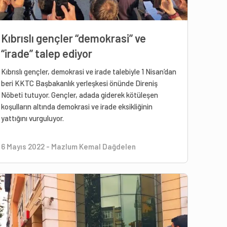
Kıbrıslı gençler “demokrasi” ve
“irade” talep ediyor
Kıbrıslı gençler, demokrasi ve irade talebiyle 1 Nisan’dan
beri KKTC Başbakanlık yerleşkesi önünde Direniş
Nöbeti tutuyor. Gençler, adada giderek kötüleşen
koşulların altında demokrasi ve irade eksikliğinin
yattığını vurguluyor.
6 Mayıs 2022
-
Mazlum Kemal Dağdelen