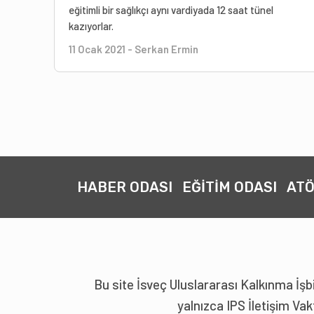
eğitimli bir sağlıkçı aynı vardiyada 12 saat tünel
kazıyorlar.
11 Ocak 2021
-
Serkan Ermin
HABER ODASI
EĞİTİM ODASI
ATÖ
Bu site İsveç Uluslararası Kalkınma İşb
yalnızca IPS İletişim V