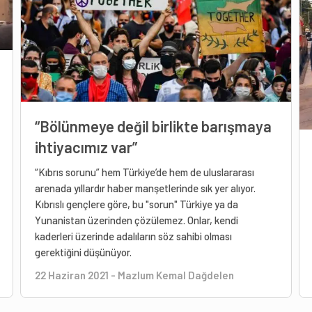
“Bölünmeye değil birlikte barışmaya
ihtiyacımız var”
“Kıbrıs sorunu” hem Türkiye’de hem de uluslararası
arenada yıllardır haber manşetlerinde sık yer alıyor.
Kıbrıslı gençlere göre, bu "sorun" Türkiye ya da
Yunanistan üzerinden çözülemez. Onlar, kendi
kaderleri üzerinde adalıların söz sahibi olması
gerektiğini düşünüyor.
22 Haziran 2021
-
Mazlum Kemal Dağdelen