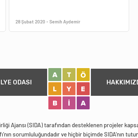
28 Şubat 2020
-
Semih Aydemir
LYE ODASI
HAKKIMIZ
irliği Ajansı (SIDA) tarafından desteklenen projeler kaps
akfı’nın sorumluluğundadır ve hiçbir biçimde SIDA’nın tu