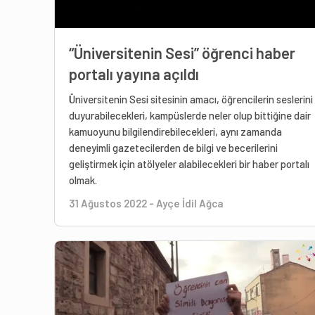
“Üniversitenin Sesi” öğrenci haber
portalı yayına açıldı
Üniversitenin Sesi sitesinin amacı, öğrencilerin seslerini
duyurabilecekleri, kampüslerde neler olup bittiğine dair
kamuoyunu bilgilendirebilecekleri, aynı zamanda
deneyimli gazetecilerden de bilgi ve becerilerini
geliştirmek için atölyeler alabilecekleri bir haber portalı
olmak.
31 Ağustos 2022
-
Ayçe İdil Ağca