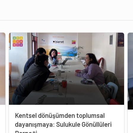
Kentsel dönüşümden toplumsal
dayanışmaya: Sulukule Gönüllüleri
Derneği