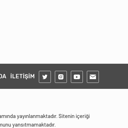
DA
İLETİŞİM
amında yayınlanmaktadır. Sitenin içeriği
tumunu yansıtmamaktadır.