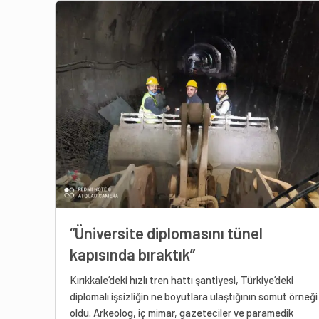
“Üniversite diplomasını tünel
kapısında bıraktık”
Kırıkkale’deki hızlı tren hattı şantiyesi, Türkiye’deki
diplomalı işsizliğin ne boyutlara ulaştığının somut örneği
oldu. Arkeolog, iç mimar, gazeteciler ve paramedik