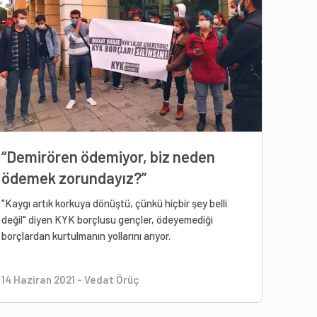
“Demirören ödemiyor, biz neden
ödemek zorundayız?”
"Kaygı artık korkuya dönüştü, çünkü hiçbir şey belli
değil" diyen KYK borçlusu gençler, ödeyemediği
borçlardan kurtulmanın yollarını arıyor.
14 Haziran 2021
-
Vedat Örüç