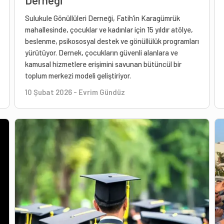
Sulukule Gönüllüleri Derneği, Fatih’in Karagümrük
mahallesinde, çocuklar ve kadınlar için 15 yıldır atölye,
beslenme, psikososyal destek ve gönüllülük programları
yürütüyor. Dernek, çocukların güvenli alanlara ve
kamusal hizmetlere erişimini savunan bütüncül bir
toplum merkezi modeli geliştiriyor.
10 Şubat 2026
-
Evrim Gündüz