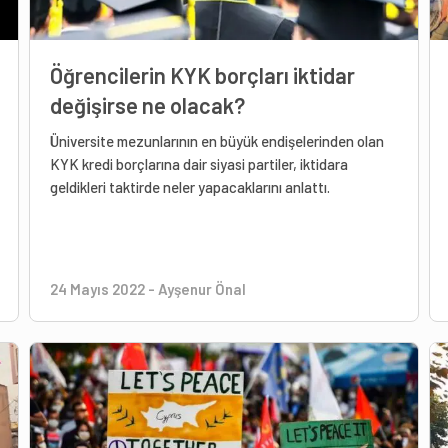
Öğrencilerin KYK borçları iktidar
değişirse ne olacak?
Üniversite mezunlarının en büyük endişelerinden olan
KYK kredi borçlarına dair siyasi partiler, iktidara
geldikleri taktirde neler yapacaklarını anlattı.
24 Mayıs 2022
-
Ayşenur Önal