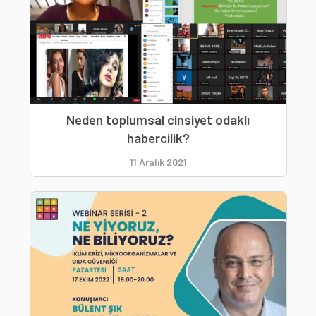
Neden toplumsal cinsiyet odaklı
habercilik?
11 Aralık 2021