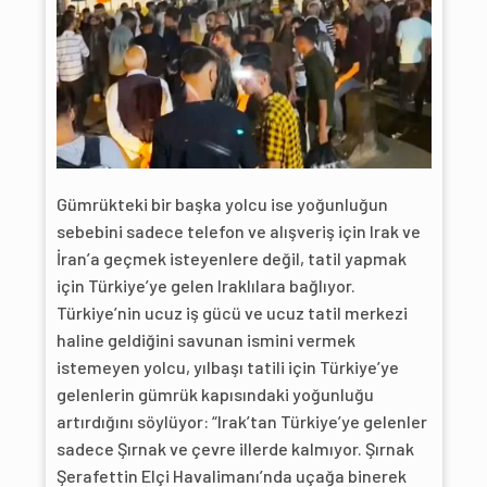
Gümrükteki bir başka yolcu ise yoğunluğun
sebebini sadece telefon ve alışveriş için Irak ve
İran’a geçmek isteyenlere değil, tatil yapmak
için Türkiye’ye gelen Iraklılara bağlıyor.
Türkiye’nin ucuz iş gücü ve ucuz tatil merkezi
haline geldiğini savunan ismini vermek
istemeyen yolcu, yılbaşı tatili için Türkiye’ye
gelenlerin gümrük kapısındaki yoğunluğu
artırdığını söylüyor: “Irak’tan Türkiye’ye gelenler
sadece Şırnak ve çevre illerde kalmıyor. Şırnak
Şerafettin Elçi Havalimanı’nda uçağa binerek