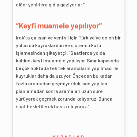
diğer şehirlere gidip geziyorlar.”
“Keyfi muamele yapılıyor”
Irak’ta çalışan ve yeni yıl için Türkiye’ye gelen bir
yolcu da kuyruklardan ve sistemin kötü
işlemesinden şikayetçi: “Saatlerce yolda
kaldım, keyfi muamele yapılıyor. Sınır kapısında
birçok noktada tek tek aramaların yapılması ile
kuyruklar daha da uzuyor. Önceden bu kadar
fazla aramadan geçmiyorduk, son yapılan
planlamadan sonra aramaları uzun süre
yürüyerek geçmek zorunda kalıyoruz. Bunca
saat bekletilerek hasta oluyoruz.”
YAZARLAR