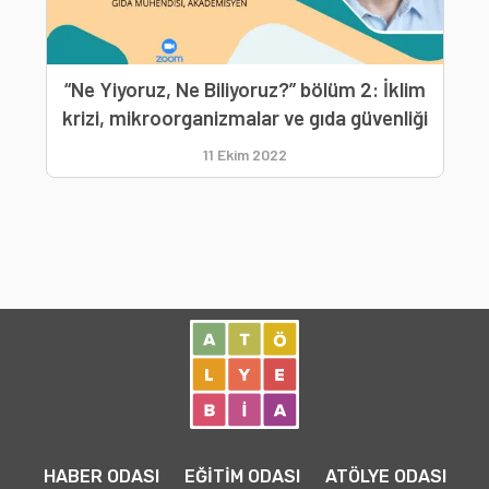
“Ne Yiyoruz, Ne Biliyoruz?” bölüm 2: İklim
krizi, mikroorganizmalar ve gıda güvenliği
11 Ekim 2022
HABER ODASI
EĞİTİM ODASI
ATÖLYE ODASI