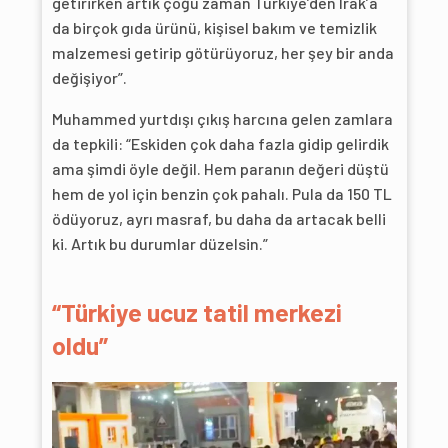
getirirken artık çoğu zaman Türkiye’den Irak’a
da birçok gıda ürünü, kişisel bakım ve temizlik
malzemesi getirip götürüyoruz, her şey bir anda
değişiyor”.
Muhammed yurtdışı çıkış harcına gelen zamlara
da tepkili: “Eskiden çok daha fazla gidip gelirdik
ama şimdi öyle değil. Hem paranın değeri düştü
hem de yol için benzin çok pahalı. Pula da 150 TL
ödüyoruz, ayrı masraf, bu daha da artacak belli
ki. Artık bu durumlar düzelsin.”
“Türkiye ucuz tatil merkezi
oldu”