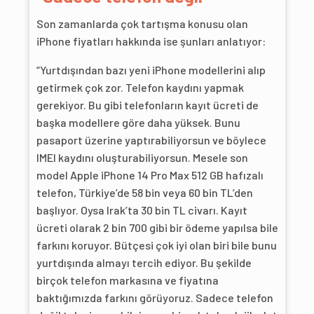
Son zamanlarda çok tartışma konusu olan
iPhone fiyatları hakkında ise şunları anlatıyor:
“Yurtdışından bazı yeni iPhone modellerini alıp
getirmek çok zor. Telefon kaydını yapmak
gerekiyor. Bu gibi telefonların kayıt ücreti de
başka modellere göre daha yüksek. Bunu
pasaport üzerine yaptırabiliyorsun ve böylece
IMEI kaydını oluşturabiliyorsun. Mesele son
model Apple iPhone 14 Pro Max 512 GB hafızalı
telefon, Türkiye’de 58 bin veya 60 bin TL’den
başlıyor. Oysa Irak’ta 30 bin TL civarı. Kayıt
ücreti olarak 2 bin 700 gibi bir ödeme yapılsa bile
farkını koruyor. Bütçesi çok iyi olan biri bile bunu
yurtdışında almayı tercih ediyor. Bu şekilde
birçok telefon markasına ve fiyatına
baktığımızda farkını görüyoruz. Sadece telefon