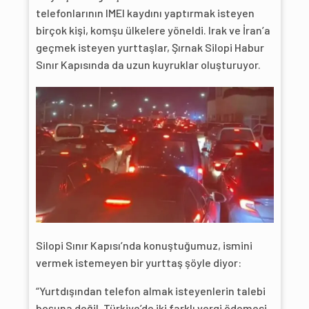
telefonlarının IMEI kaydını yaptırmak isteyen
birçok kişi, komşu ülkelere yöneldi. Irak ve İran’a
geçmek isteyen yurttaşlar, Şırnak Silopi Habur
Sınır Kapısında da uzun kuyruklar oluşturuyor.
Silopi Sınır Kapısı’nda konuştuğumuz, ismini
vermek istemeyen bir yurttaş şöyle diyor:
“Yurtdışından telefon almak isteyenlerin talebi
boşuna değil. Türkiye’de iki farklı vergi ödemesi