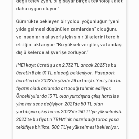
değil televizyon, bilgisayar birçok teknolojik alet
daha uygun oluyor.”
Gümrükte bekleyen bir yolcu, yoğunluğun “yeni
yılda gelmesi düşünülen zamlardan” olduğunu
ve insanların alışveriş için sınır ülkelerini tercih
ettiğini aktarıyor: “Bu yüksek vergiler, vatandaşı
dış ülkelerde alışverişe zorluyor.”
​​IMEI kayıt ücreti şu an 2.732 TL ancak 2023’te bu
ücretin 6 bin 91 TL olacağı bekleniyor. Pasaport
ücretleri de 2022’de yüzde 36 artmıştı. Yeni yılda bu
fiyatın ciddi anlamda artacağı tahmin ediliyor.
Önceki yıllarda 15 TL olan yurtdışına çıkış harcı ise
yine her sene değişiyor. 2021’de 50 TL olan
yurtdışına çıkış harcı, 2022’de 150 TL’ye yükselmişti.
2023’te bu fiyatın TBMM’nin hazırladığı torba yasa
teklifiyle birlikte, 300 TL’ye yükselmesi bekleniyor.