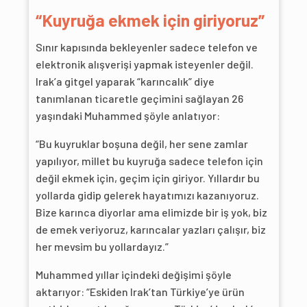
“Kuyruğa ekmek için giriyoruz”
Sınır kapısında bekleyenler sadece telefon ve
elektronik alışverişi yapmak isteyenler değil.
Irak’a gitgel yaparak “karıncalık” diye
tanımlanan ticaretle geçimini sağlayan 26
yaşındaki Muhammed şöyle anlatıyor:
“Bu kuyruklar boşuna değil, her sene zamlar
yapılıyor, millet bu kuyruğa sadece telefon için
değil ekmek için, geçim için giriyor. Yıllardır bu
yollarda gidip gelerek hayatımızı kazanıyoruz.
Bize karınca diyorlar ama elimizde bir iş yok, biz
de emek veriyoruz, karıncalar yazları çalışır, biz
her mevsim bu yollardayız.”
Muhammed yıllar içindeki değişimi şöyle
aktarıyor: “Eskiden Irak’tan Türkiye’ye ürün