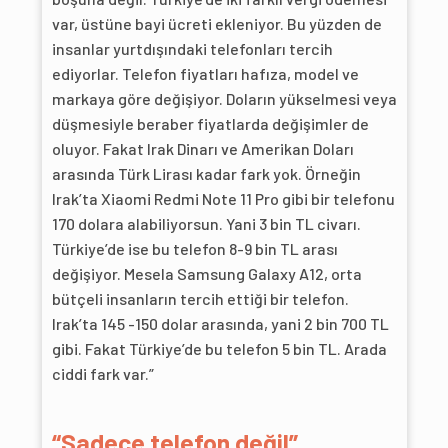
var, üstüne bayi ücreti ekleniyor. Bu yüzden de
insanlar yurtdışındaki telefonları tercih
ediyorlar. Telefon fiyatları hafıza, model ve
markaya göre değişiyor. Doların yükselmesi veya
düşmesiyle beraber fiyatlarda değişimler de
oluyor. Fakat Irak Dinarı ve Amerikan Doları
arasında Türk Lirası kadar fark yok. Örneğin
Irak’ta Xiaomi Redmi Note 11 Pro gibi bir telefonu
170 dolara alabiliyorsun. Yani 3 bin TL civarı.
Türkiye’de ise bu telefon 8-9 bin TL arası
değişiyor. Mesela Samsung Galaxy A12, orta
bütçeli insanların tercih ettiği bir telefon.
Irak’ta 145 -150 dolar arasında, yani 2 bin 700 TL
gibi. Fakat Türkiye’de bu telefon 5 bin TL. Arada
ciddi fark var.”
“Sadece telefon değil”