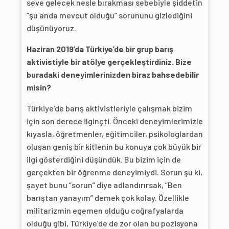
seve gelecek nesle bırakması sebebiyle şiddetin
“şu anda mevcut olduğu” sorununu gizlediğini
düşünüyoruz.
Haziran 2019’da Türkiye’de bir grup barış
aktivistiyle bir atölye gerçekleştirdiniz.
Bize
buradaki deneyimlerinizden biraz bahsedebilir
misin?
Türkiye’de barış aktivistleriyle çalışmak bizim
için son derece ilginçti. Önceki deneyimlerimizle
kıyasla, öğretmenler, eğitimciler, psikologlardan
oluşan geniş bir kitlenin bu konuya çok büyük bir
ilgi gösterdiğini düşündük. Bu bizim için de
gerçekten bir öğrenme deneyimiydi. Sorun şu ki,
şayet bunu “sorun” diye adlandırırsak, “Ben
barıştan yanayım” demek çok kolay. Özellikle
militarizmin egemen olduğu coğrafyalarda
olduğu gibi, Türkiye’de de zor olan bu pozisyona