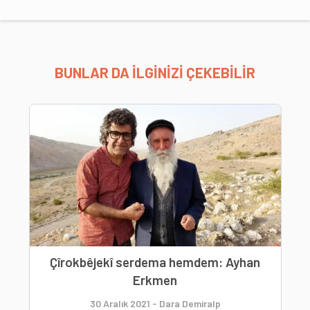
BUNLAR DA İLGİNİZİ ÇEKEBİLİR
Çîrokbêjekî serdema hemdem: Ayhan
Erkmen
30 Aralık 2021
-
Dara Demiralp