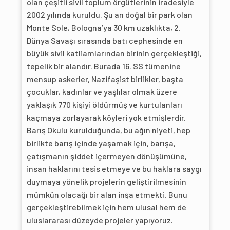
olan çeşitli sivil toplum örgütlerinin iradesiyle
2002 yılında kuruldu. Şu an doğal bir park olan
Monte Sole, Bologna’ya 30 km uzaklıkta, 2.
Dünya Savaşı sırasında batı cephesinde en
büyük sivil katliamlarından birinin gerçekleştiği,
tepelik bir alandır. Burada 16. SS tümenine
mensup askerler, Nazifaşist birlikler, başta
çocuklar, kadınlar ve yaşlılar olmak üzere
yaklaşık 770 kişiyi öldürmüş ve kurtulanları
kaçmaya zorlayarak köyleri yok etmişlerdir.
Barış Okulu kurulduğunda, bu ağın niyeti, hep
birlikte barış içinde yaşamak için, barışa,
çatışmanın şiddet içermeyen dönüşümüne,
insan haklarını tesis etmeye ve bu haklara saygı
duymaya yönelik projelerin geliştirilmesinin
mümkün olacağı bir alan inşa etmekti. Bunu
gerçekleştirebilmek için hem ulusal hem de
uluslararası düzeyde projeler yapıyoruz.