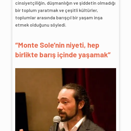
cinsiyetçiliğin, düşmanlığın ve şiddetin olmadığı
bir toplum yaratmak ve çeşitli kültürler,
toplumlar arasında barışçıl bir yaşam inşa
etmek olduğunu söyledi.
“Monte Sole’nin niyeti, hep
birlikte barış içinde yaşamak”