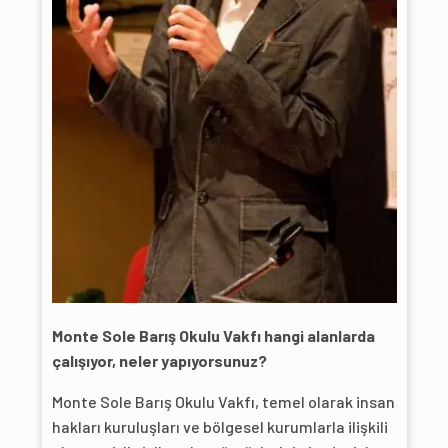
Monte Sole Barış Okulu Vakfı hangi alanlarda
çalışıyor, neler yapıyorsunuz?
Monte Sole Barış Okulu Vakfı, temel olarak insan
hakları kuruluşları ve bölgesel kurumlarla ilişkili