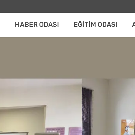
HABER ODASI
EĞİTİM ODASI