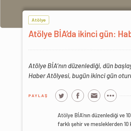
Atölye
Atölye BİA’da ikinci gün: Hab
Atölye BİA’nın düzenlediği, dün başl
Haber Atölyesi, bugün ikinci gün otu
PAYLAŞ
Atölye BİA’nın düzenlediği ve 1
farklı şehir ve mesleklerden 10 