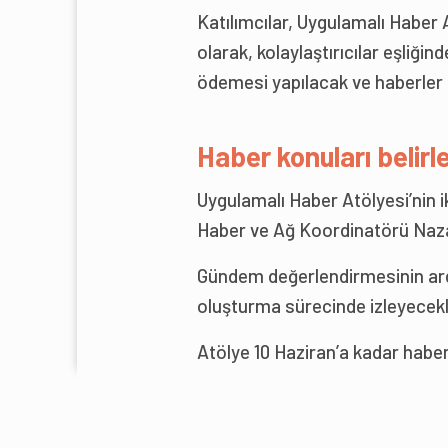
Katılımcılar, Uygulamalı Haber 
olarak, kolaylaştırıcılar eşliğin
ödemesi yapılacak ve haberler 
Haber konuları belirl
Uygulamalı Haber Atölyesi’nin 
Haber ve Ağ Koordinatörü Nazan
Gündem değerlendirmesinin ardı
oluşturma sürecinde izleyecekle
Atölye 10 Haziran’a kadar habe