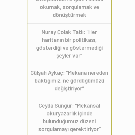
okumak, sorgulamak ve
dönüştürmek
Nuray Çolak Tatlı: “Her
haritanın bir politikası,
gösterdiği ve göstermediği
şeyler var”
Gülşah Aykaç: “Mekana nereden
baktığımız, ne gördüğümüzü
değiştiriyor”
Ceyda Sungur: “Mekansal
okuryazarlık içinde
bulunduğumuz düzeni
sorgulamayı gerektiriyor”