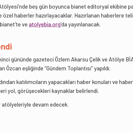
Atölyesi’nde beş gün boyunca bianet editoryal ekibine pa
de özel haberler hazırlayacaklar. Hazırlanan haberlere teli
bianet’te ve
atolyebia.org
’da yayınlanacak.
endi
ikinci gününde gazeteci Özlem Akarsu Çelik ve Atölye Bİ
 Özcan eşliğinde “Gündem Toplantısı” yapıldı.
ndan katılımcıların yapacakları haber konuları ve haber
ri yol, görüşecekleri kaynaklar belirlendi.
r atölyeleriyle devam edecek.