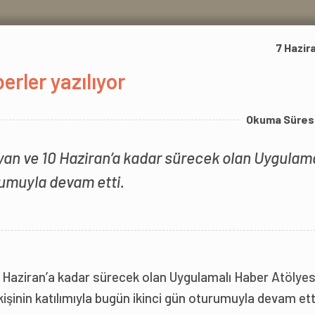
7 Hazir
erler yazılıyor
Okuma Süres
ayan ve 10 Haziran’a kadar sürecek olan Uygulama
rumuyla devam etti.
0 Haziran’a kadar sürecek olan Uygulamalı Haber Atölyes
kişinin katılımıyla bugün ikinci gün oturumuyla devam ett