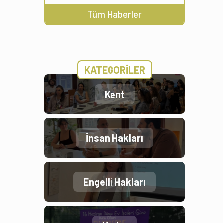
Tüm Haberler
KATEGORİLER
Kent
İnsan Hakları
Engelli Hakları