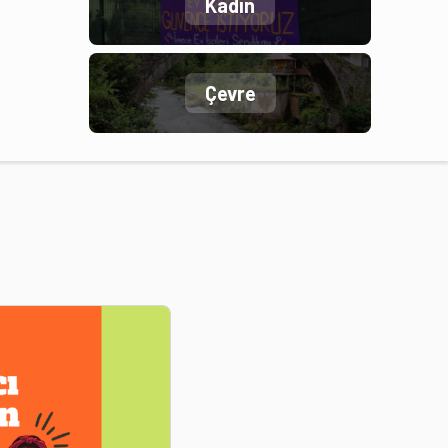
Kadın
Çevre