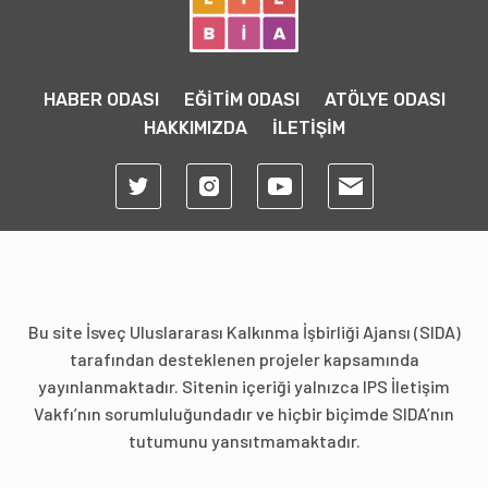
HABER ODASI
EĞİTİM ODASI
ATÖLYE ODASI
HAKKIMIZDA
İLETİŞİM
Bu site İsveç Uluslararası Kalkınma İşbirliği Ajansı (SIDA)
tarafından desteklenen projeler kapsamında
yayınlanmaktadır. Sitenin içeriği yalnızca IPS İletişim
Vakfı’nın sorumluluğundadır ve hiçbir biçimde SIDA’nın
tutumunu yansıtmamaktadır.