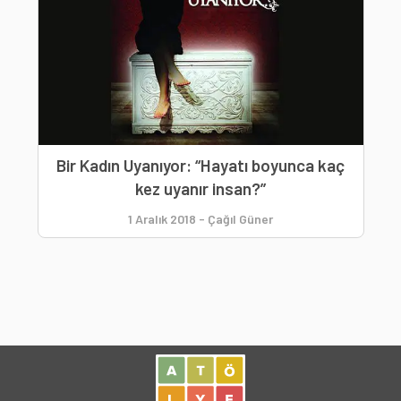
Bir Kadın Uyanıyor: “Hayatı boyunca kaç
kez uyanır insan?”
1 Aralık 2018
-
Çağıl Güner