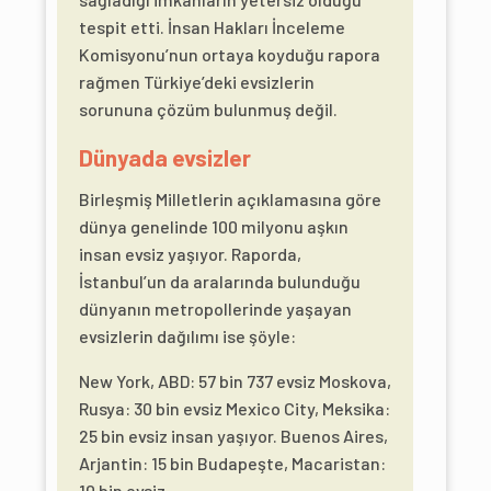
tespit etti. İnsan Hakları İnceleme
Komisyonu’nun ortaya koyduğu rapora
rağmen Türkiye’deki evsizlerin
sorununa çözüm bulunmuş değil.
Dünyada evsizler
Birleşmiş Milletlerin açıklamasına göre
dünya genelinde 100 milyonu aşkın
insan evsiz yaşıyor. Raporda,
İstanbul’un da aralarında bulunduğu
dünyanın metropollerinde yaşayan
evsizlerin dağılımı ise şöyle:
New York, ABD: 57 bin 737 evsiz Moskova,
Rusya: 30 bin evsiz Mexico City, Meksika:
25 bin evsiz insan yaşıyor. Buenos Aires,
Arjantin: 15 bin Budapeşte, Macaristan:
10 bin evsiz.