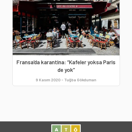
Fransa’da karantina: “Kafeler yoksa Paris
de yok”
9 Kasım 2020
-
Tuğba Gökduman