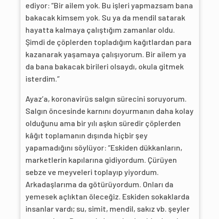
ediyor: “Bir ailem yok. Bu işleri yapmazsam bana
bakacak kimsem yok. Su ya da mendil satarak
hayatta kalmaya çalıştığım zamanlar oldu.
Şimdi de çöplerden topladığım kağıtlardan para
kazanarak yaşamaya çalışıyorum. Bir ailem ya
da bana bakacak birileri olsaydı, okula gitmek
isterdim.”
Ayaz’a, koronavirüs salgın sürecini soruyorum.
Salgın öncesinde karnını doyurmanın daha kolay
olduğunu ama bir yılı aşkın süredir çöplerden
kâğıt toplamanın dışında hiçbir şey
yapamadığını söylüyor: “Eskiden dükkanların,
marketlerin kapılarına gidiyordum. Çürüyen
sebze ve meyveleri toplayıp yiyordum.
Arkadaşlarıma da götürüyordum. Onları da
yemesek açlıktan öleceğiz. Eskiden sokaklarda
insanlar vardı; su, simit, mendil, sakız vb. şeyler