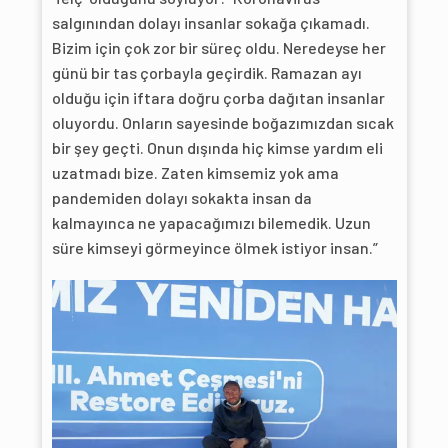
salgınından dolayı insanlar sokağa çıkamadı.
Bizim için çok zor bir süreç oldu. Neredeyse her
günü bir tas çorbayla geçirdik. Ramazan ayı
olduğu için iftara doğru çorba dağıtan insanlar
oluyordu. Onların sayesinde boğazımızdan sıcak
bir şey geçti. Onun dışında hiç kimse yardım eli
uzatmadı bize. Zaten kimsemiz yok ama
pandemiden dolayı sokakta insan da
kalmayınca ne yapacağımızı bilemedik. Uzun
süre kimseyi görmeyince ölmek istiyor insan.”