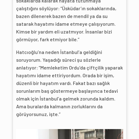
sokaklarda kalarak hayata tutunmaya
çalıştığını söylüyor: “Üsküdar’ın sokaklarında,
bazen dilenerek bazen de mendil ya da su
satarak hayatımı idame etmeye çalışıyorum.
Kimse bir yardım eli uzatmıyor. İnsanlar bizi
görmüyor, fark etmiyor bile.”
Hatcıoğlu’na neden İstanbul’a geldiğini
soruyorum. Yaşadığı süreci şu sözlerle
anlatıyor: “Memleketim Ordu’da çiftçilik yaparak
hayatımı idame ettiriyordum. Orada bir işim,
düzenli bir hayatım vardı. Fakat bazı sağlık
sorunlarım baş göstermeye başlayınca tedavi
olmak için İstanbul’a gelmek zorunda kaldım.
Ama buralarda kalmanın zorluklarını da
görüyorsunuz, işte.”