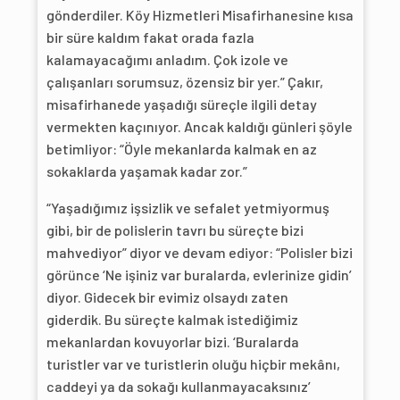
gönderdiler. Köy Hizmetleri Misafirhanesine kısa
bir süre kaldım fakat orada fazla
kalamayacağımı anladım. Çok izole ve
çalışanları sorumsuz, özensiz bir yer.” Çakır,
misafirhanede yaşadığı süreçle ilgili detay
vermekten kaçınıyor. Ancak kaldığı günleri şöyle
betimliyor: “Öyle mekanlarda kalmak en az
sokaklarda yaşamak kadar zor.”
“Yaşadığımız işsizlik ve sefalet yetmiyormuş
gibi, bir de polislerin tavrı bu süreçte bizi
mahvediyor” diyor ve devam ediyor: “Polisler bizi
görünce ‘Ne işiniz var buralarda, evlerinize gidin’
diyor. Gidecek bir evimiz olsaydı zaten
giderdik. Bu süreçte kalmak istediğimiz
mekanlardan kovuyorlar bizi. ‘Buralarda
turistler var ve turistlerin oluğu hiçbir mekânı,
caddeyi ya da sokağı kullanmayacaksınız’