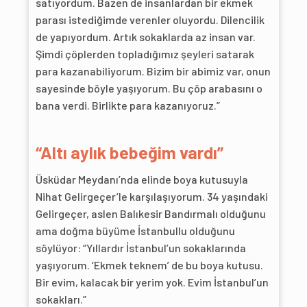
satıyordum. Bazen de insanlardan bir ekmek
parası istediğimde verenler oluyordu. Dilencilik
de yapıyordum. Artık sokaklarda az insan var.
Şimdi çöplerden topladığımız şeyleri satarak
para kazanabiliyorum. Bizim bir abimiz var, onun
sayesinde böyle yaşıyorum. Bu çöp arabasını o
bana verdi. Birlikte para kazanıyoruz.”
“Altı aylık bebeğim vardı”
Üsküdar Meydanı’nda elinde boya kutusuyla
Nihat Gelirgeçer’le karşılaşıyorum. 34 yaşındaki
Gelirgeçer, aslen Balıkesir Bandırmalı olduğunu
ama doğma büyüme İstanbullu olduğunu
söylüyor: “Yıllardır İstanbul’un sokaklarında
yaşıyorum. ‘Ekmek teknem’ de bu boya kutusu.
Bir evim, kalacak bir yerim yok. Evim İstanbul’un
sokakları.”