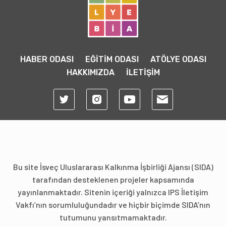
HABER ODASI
EĞİTİM ODASI
ATÖLYE ODASI
HAKKIMIZDA
İLETİŞİM
Bu site İsveç Uluslararası Kalkınma İşbirliği Ajansı (SIDA)
tarafından desteklenen projeler kapsamında
yayınlanmaktadır. Sitenin içeriği yalnızca IPS İletişim
Vakfı’nın sorumluluğundadır ve hiçbir biçimde SIDA’nın
tutumunu yansıtmamaktadır.