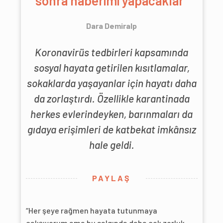
sonra haberimi yapacaklar”
Dara Demiralp
Koronavirüs tedbirleri kapsamında
sosyal hayata getirilen kısıtlamalar,
sokaklarda yaşayanlar için hayatı daha
da zorlaştırdı. Özellikle karantinada
herkes evlerindeyken, barınmaları da
gıdaya erişimleri de katbekat imkânsız
hale geldi.
PAYLAŞ
“Her şeye rağmen hayata tutunmaya
çalışıyorum ama bu salgında daha çok zorluk