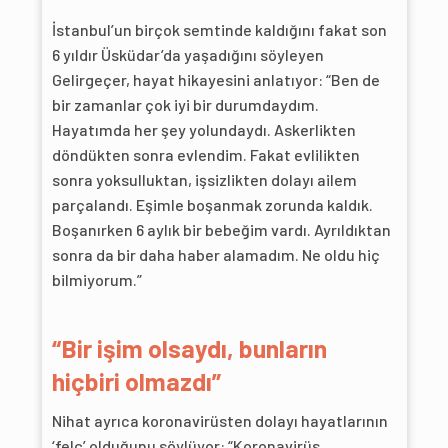
İstanbul’un birçok semtinde kaldığını fakat son
6 yıldır Üsküdar’da yaşadığını söyleyen
Gelirgeçer, hayat hikayesini anlatıyor: “Ben de
bir zamanlar çok iyi bir durumdaydım.
Hayatımda her şey yolundaydı. Askerlikten
döndükten sonra evlendim. Fakat evlilikten
sonra yoksulluktan, işsizlikten dolayı ailem
parçalandı. Eşimle boşanmak zorunda kaldık.
Boşanırken 6 aylık bir bebeğim vardı. Ayrıldıktan
sonra da bir daha haber alamadım. Ne oldu hiç
bilmiyorum.”
“Bir işim olsaydı, bunların
hiçbiri olmazdı”
Nihat ayrıca koronavirüsten dolayı hayatlarının
‘felç’ olduğunu söylüyor: “Koronavirüs