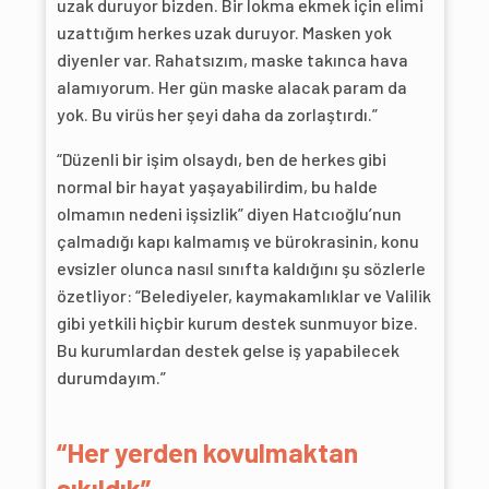
uzak duruyor bizden. Bir lokma ekmek için elimi
uzattığım herkes uzak duruyor. Masken yok
diyenler var. Rahatsızım, maske takınca hava
alamıyorum. Her gün maske alacak param da
yok. Bu virüs her şeyi daha da zorlaştırdı.”
“Düzenli bir işim olsaydı, ben de herkes gibi
normal bir hayat yaşayabilirdim, bu halde
olmamın nedeni işsizlik” diyen Hatcıoğlu’nun
çalmadığı kapı kalmamış ve bürokrasinin, konu
evsizler olunca nasıl sınıfta kaldığını şu sözlerle
özetliyor: “Belediyeler, kaymakamlıklar ve Valilik
gibi yetkili hiçbir kurum destek sunmuyor bize.
Bu kurumlardan destek gelse iş yapabilecek
durumdayım.”
“Her yerden kovulmaktan
sıkıldık”