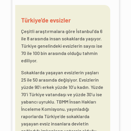
Türkiye’de evsizler
Çeşitli araştırmalara göre İstanbul’da 6
ile 8 arasında insan sokaklarda yaşıyor.
Türkiye genelindeki evsizlerin sayısı ise
70 ile 100 bin arasında olduğu tahmin
ediliyor.
Sokaklarda yaşayan evsizlerin yaşları
25 ile 50 arasında değişiyor. Evsizlerin
yüzde 90’ı erkek yüzde 10’u kadın. Yüzde
70’i Türkiye vatandaşı ve yüzde 30’u ise
yabancı uyruklu. TBMM İnsan Hakları
İnceleme Komisyonu, yayınladığı
raporlarda Türkiye’de sokaklarda
yaşayan evsiz insanlara devletin
sağladığı imkanların yetersiz olduğu