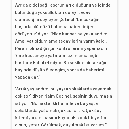
Ayrıca ciddi sağlık sorunları olduğunu ve içinde
bulunduğu yoksulluktan dolayı tedavi
olamadığını söyleyen Çetinel, ‘bir sokağın
başında ölümüzü bulunca haber değeri
görüyoruz’ diyor: “Mide kanserine yakalandım.
Ameliyat oldum ama tedavilerim yarım kaldı.
Param olmadığı için kontrollerimi yapamadım.
Yine hastaneye yatmam lazım ama hiçbir
hastane kabul etmiyor. Bu şekilde bir sokağın
başında düşüp öleceğim, sonra da haberimi
yapacaklar.”
“Artık yaşlandım, bu yaşta sokaklarda yaşamak
çok zor” diyen Naim Çetinel, sesinin duyulmasını
istiyor: “Bu hastalıklı halimle ve bu yaşta
sokaklarda yaşamak çok zor artık. Çok şey
istemiyorum, başımı koyacak sıcak bir yerim
olsun, yeter. Görülmek, duyulmak istiyorum.”