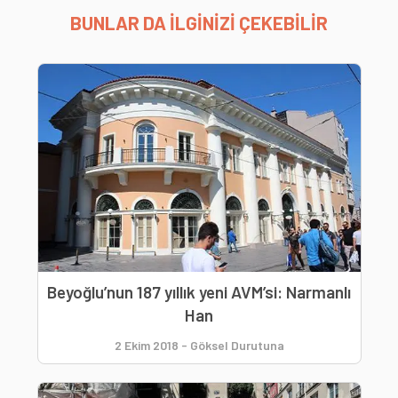
BUNLAR DA İLGİNİZİ ÇEKEBİLİR
Beyoğlu’nun 187 yıllık yeni AVM’si: Narmanlı
Han
2 Ekim 2018
-
Göksel Durutuna