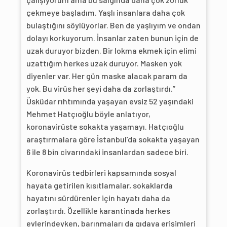
çekmeye başladım. Yaşlı insanlara daha çok
bulaştığını söylüyorlar. Ben de yaşlıyım ve ondan
dolayı korkuyorum. İnsanlar zaten bunun için de
uzak duruyor bizden. Bir lokma ekmek için elimi
uzattığım herkes uzak duruyor. Masken yok
diyenler var. Her gün maske alacak param da
yok. Bu virüs her şeyi daha da zorlaştırdı.”
Üsküdar rıhtımında yaşayan evsiz 52 yaşındaki
Mehmet Hatçıoğlu böyle anlatıyor,
koronavirüste sokakta yaşamayı. Hatçıoğlu
araştırmalara göre İstanbul’da sokakta yaşayan
6 ile 8 bin civarındaki insanlardan sadece biri.
Koronavirüs tedbirleri kapsamında sosyal
hayata getirilen kısıtlamalar, sokaklarda
hayatını sürdürenler için hayatı daha da
zorlaştırdı. Özellikle karantinada herkes
evlerindeyken, barınmaları da gıdaya erişimleri