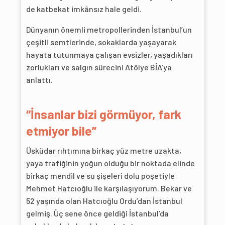
de katbekat imkânsız hale geldi.
Dünyanın önemli metropollerinden İstanbul’un
çeşitli semtlerinde, sokaklarda yaşayarak
hayata tutunmaya çalışan evsizler, yaşadıkları
zorlukları ve salgın sürecini Atölye BİA’ya
anlattı.
“İnsanlar bizi görmüyor, fark
etmiyor bile”
Üsküdar rıhtımına birkaç yüz metre uzakta,
yaya trafiğinin yoğun olduğu bir noktada elinde
birkaç mendil ve su şişeleri dolu poşetiyle
Mehmet Hatcıoğlu ile karşılaşıyorum. Bekar ve
52 yaşında olan Hatcıoğlu Ordu’dan İstanbul
gelmiş. Üç sene önce geldiği İstanbul’da