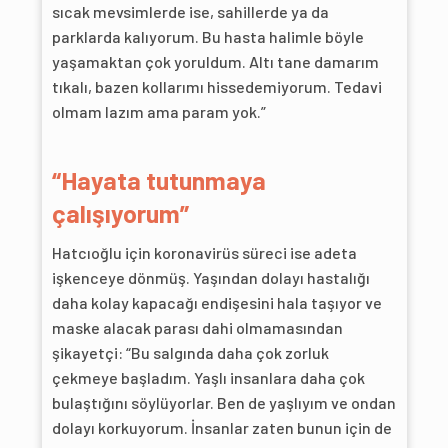
sıcak mevsimlerde ise, sahillerde ya da
parklarda kalıyorum. Bu hasta halimle böyle
yaşamaktan çok yoruldum. Altı tane damarım
tıkalı, bazen kollarımı hissedemiyorum. Tedavi
olmam lazım ama param yok.”
“Hayata tutunmaya
çalışıyorum”
Hatcıoğlu için koronavirüs süreci ise adeta
işkenceye dönmüş. Yaşından dolayı hastalığı
daha kolay kapacağı endişesini hala taşıyor ve
maske alacak parası dahi olmamasından
şikayetçi: “Bu salgında daha çok zorluk
çekmeye başladım. Yaşlı insanlara daha çok
bulaştığını söylüyorlar. Ben de yaşlıyım ve ondan
dolayı korkuyorum. İnsanlar zaten bunun için de