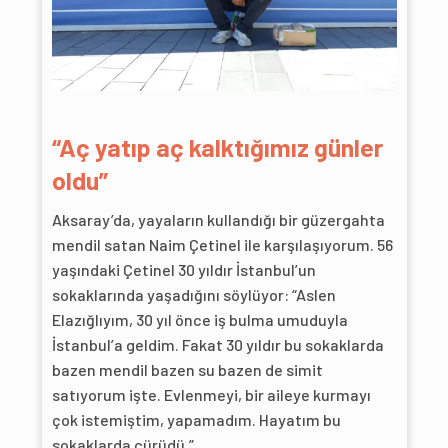
“Aç yatıp aç kalktığımız günler
oldu”
Aksaray’da, yayaların kullandığı bir güzergahta
mendil satan Naim Çetinel ile karşılaşıyorum. 56
yaşındaki Çetinel 30 yıldır İstanbul’un
sokaklarında yaşadığını söylüyor: “Aslen
Elazığlıyım, 30 yıl önce iş bulma umuduyla
İstanbul’a geldim. Fakat 30 yıldır bu sokaklarda
bazen mendil bazen su bazen de simit
satıyorum işte. Evlenmeyi, bir aileye kurmayı
çok istemiştim, yapamadım. Hayatım bu
sokaklarda çürüdü.”