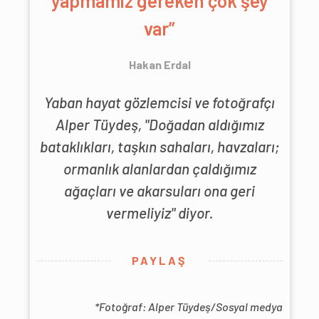
yapmamız gereken çok şey
var”
Hakan Erdal
Yaban hayat gözlemcisi ve fotoğrafçı
Alper Tüydeş, "Doğadan aldığımız
bataklıkları, taşkın sahaları, havzaları;
ormanlık alanlardan çaldığımız
ağaçları ve akarsuları ona geri
vermeliyiz" diyor.
PAYLAŞ
*Fotoğraf: Alper Tüydeş/Sosyal medya