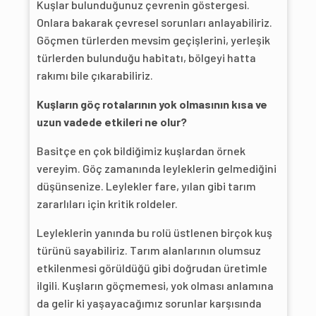
Kuşlar bulunduğunuz çevrenin göstergesi.
Onlara bakarak çevresel sorunları anlayabiliriz.
Göçmen türlerden mevsim geçişlerini, yerleşik
türlerden bulunduğu habitatı, bölgeyi hatta
rakımı bile çıkarabiliriz.
Kuşların göç rotalarının yok olmasının kısa ve
uzun vadede etkileri ne olur?
Basitçe en çok bildiğimiz kuşlardan örnek
vereyim. Göç zamanında leyleklerin gelmediğini
düşünsenize. Leylekler fare, yılan gibi tarım
zararlıları için kritik roldeler.
Leyleklerin yanında bu rolü üstlenen birçok kuş
türünü sayabiliriz. Tarım alanlarının olumsuz
etkilenmesi görüldüğü gibi doğrudan üretimle
ilgili. Kuşların göçmemesi, yok olması anlamına
da gelir ki yaşayacağımız sorunlar karşısında