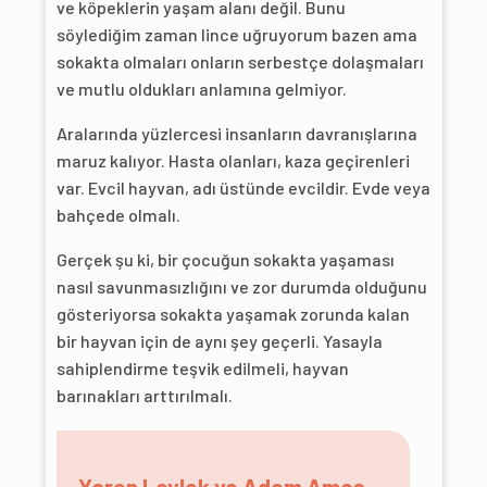
ve köpeklerin yaşam alanı değil. Bunu
söylediğim zaman lince uğruyorum bazen ama
sokakta olmaları onların serbestçe dolaşmaları
ve mutlu oldukları anlamına gelmiyor.
Aralarında yüzlercesi insanların davranışlarına
maruz kalıyor. Hasta olanları, kaza geçirenleri
var. Evcil hayvan, adı üstünde evcildir. Evde veya
bahçede olmalı.
Gerçek şu ki, bir çocuğun sokakta yaşaması
nasıl savunmasızlığını ve zor durumda olduğunu
gösteriyorsa sokakta yaşamak zorunda kalan
bir hayvan için de aynı şey geçerli. Yasayla
sahiplendirme teşvik edilmeli, hayvan
barınakları arttırılmalı.
Yaren Leylek ve Adem Amca