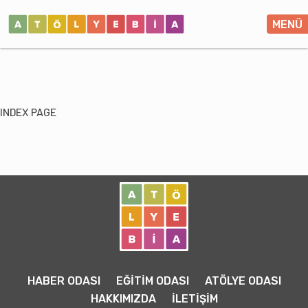
MENÜ
INDEX PAGE
HABER ODASI
EĞİTİM ODASI
ATÖLYE ODASI
HAKKIMIZDA
İLETİŞİM