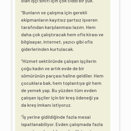
olan işçi sınıfı için çok ciddi bir yük.
“Bunların ve çalışma için gerekli
ekipmanların kayıtsız şartsız işveren
tarafından karşılanması lazım. Hem
daha çok çalıştıracak hem ofis kirası ve
bilgisayar, internet, yazıcı gibi ofis
giderlerinden kurtulacak.
“Hizmet sektöründe çalışan işçilerin
çoğu kadın ve artık evde de bir
sömürünün parçası haline geldiler. Hem
çocuklara bak, hem toplantıya gir hem
de yemek yap. Bu yüzden tüm evden
çalışan işçiler için bir kreş ödeneği ya
da kreş imkanı istiyoruz.
“İş yerine gidildiğinde fazla mesai
ispatlanabiliyor. Evden çalışmada fazla