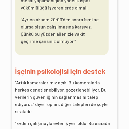
mesai yapılmadığına yönelik ispat
yükümlülüğü işverenlerde olmalı.
“Ayrıca akşam 20:00’den sonra ismi ne
olursa olsun çalışılmasına karşıyız.
Çünkü bu yüzden ailenizle vakit
geçirme şansınız olmuyor.”
İşçinin psikolojisi için destek
“Artık kameralarımız açık. Bu kameralarla
herkes denetlenebiliyor, gözetlenebiliyor. Bu
verilerin güvenliğinin sağlanmasını talep
ediyoruz” diye Toplan, diğer talepleri de şöyle
sıraladı:
“Evden çalışmayla evler iş yeri oldu. Bu esnada