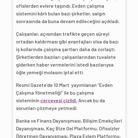
ofislerden evlere taşındı. Evden çalışma
sistemini kârlı bulan bazı şirketler, salgın
sonrasında da buna devam edileceğini açıkladı.
Çalışanlar, açısından trafikte geçen süreyi
ortadan kaldırması gibi avantajları olsa da bazı
iş kollarında çalışma şartları daha da zorlaştı.
Şirketlerden bazıları çalışanlarından tuvalete
giderken haber vermelerini istedi bazılarıysa
öğle yemeği molasını iptal etti.
Resmi Gazete’de 10 Mart yayımlanan “Evden
Çalışma Yönetmeliği” ile bu çalışma
sisteminin
çerçevesi çizildi.
Ancak bu da
sorunları çözmeye yetmedi.
Banka ve Finans Dayanışması, Bilişim Emekçileri
Dayanışması, Kaç Bize Gel Platformu, Ofissizler
Öğretmen Dayanışması, Plaza Eylem Platformu,