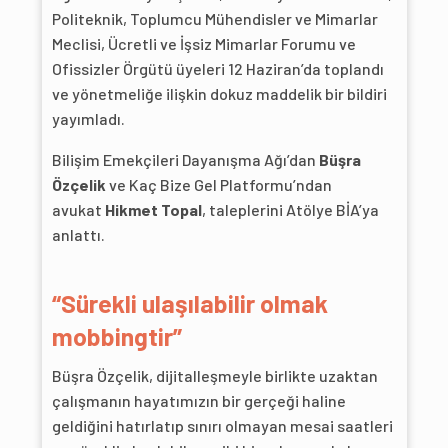
Politeknik, Toplumcu Mühendisler ve Mimarlar
Meclisi, Ücretli ve İşsiz Mimarlar Forumu ve
Ofissizler Örgütü üyeleri 12 Haziran’da toplandı
ve yönetmeliğe ilişkin dokuz maddelik bir bildiri
yayımladı.
Bilişim Emekçileri Dayanışma Ağı’dan
Büşra
Özçelik
ve Kaç Bize Gel Platformu’ndan
avukat
Hikmet Topal
, taleplerini Atölye BİA’ya
anlattı.
“Sürekli ulaşılabilir olmak
mobbingtir”
Büşra Özçelik, dijitalleşmeyle birlikte uzaktan
çalışmanın hayatımızın bir gerçeği haline
geldiğini hatırlatıp sınırı olmayan mesai saatleri