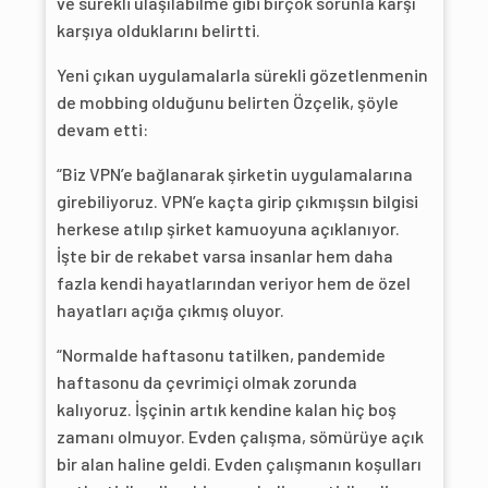
ve sürekli ulaşılabilme gibi birçok sorunla karşı
karşıya olduklarını belirtti.
Yeni çıkan uygulamalarla sürekli gözetlenmenin
de mobbing olduğunu belirten Özçelik, şöyle
devam etti:
“Biz VPN’e bağlanarak şirketin uygulamalarına
girebiliyoruz. VPN’e kaçta girip çıkmışsın bilgisi
herkese atılıp şirket kamuoyuna açıklanıyor.
İşte bir de rekabet varsa insanlar hem daha
fazla kendi hayatlarından veriyor hem de özel
hayatları açığa çıkmış oluyor.
“Normalde haftasonu tatilken, pandemide
haftasonu da çevrimiçi olmak zorunda
kalıyoruz. İşçinin artık kendine kalan hiç boş
zamanı olmuyor. Evden çalışma, sömürüye açık
bir alan haline geldi. Evden çalışmanın koşulları