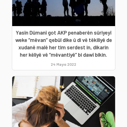
Yasîn Dûmanî got AKP penaberên sûriyeyî
weke “mêvan” qebûl dike û di vê têkiliyê de
xudanê malê her tim serdest in, dikarin
her kêliyê vê “mêvantiyê” bi dawî bikin.
24 Mayıs 2022