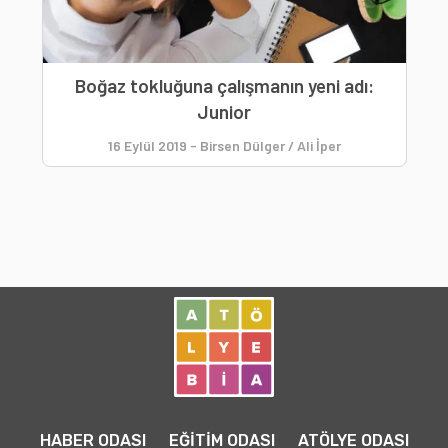
Boğaz tokluğuna çalışmanın yeni adı:
Junior
16 Eylül 2019
-
Birsen Dülger / Ali İper
HABER ODASI
EĞİTİM ODASI
ATÖLYE ODASI