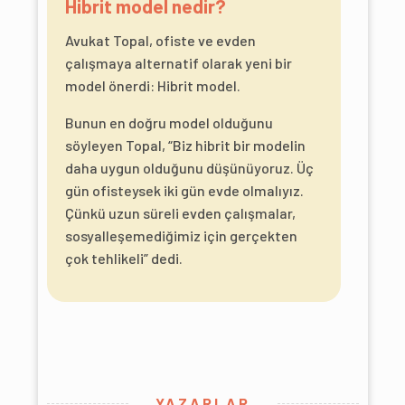
Hibrit model nedir?
Avukat Topal, ofiste ve evden
çalışmaya alternatif olarak yeni bir
model önerdi: Hibrit model.
Bunun en doğru model olduğunu
söyleyen Topal, “Biz hibrit bir modelin
daha uygun olduğunu düşünüyoruz. Üç
gün ofisteysek iki gün evde olmalıyız.
Çünkü uzun süreli evden çalışmalar,
sosyalleşemediğimiz için gerçekten
çok tehlikeli” dedi.
YAZARLAR