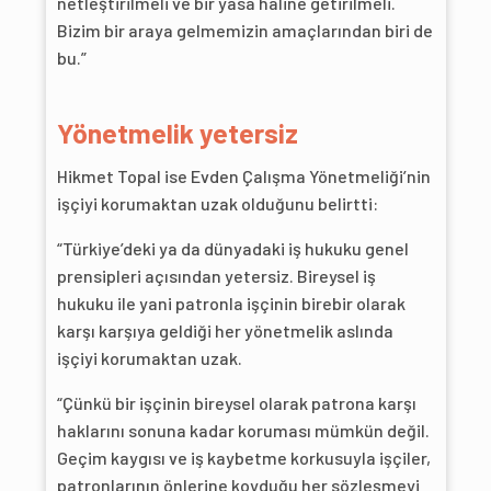
netleştirilmeli ve bir yasa haline getirilmeli.
Bizim bir araya gelmemizin amaçlarından biri de
bu.”
Yönetmelik yetersiz
Hikmet Topal ise Evden Çalışma Yönetmeliği’nin
işçiyi korumaktan uzak olduğunu belirtti:
“Türkiye’deki ya da dünyadaki iş hukuku genel
prensipleri açısından yetersiz. Bireysel iş
hukuku ile yani patronla işçinin birebir olarak
karşı karşıya geldiği her yönetmelik aslında
işçiyi korumaktan uzak.
“Çünkü bir işçinin bireysel olarak patrona karşı
haklarını sonuna kadar koruması mümkün değil.
Geçim kaygısı ve iş kaybetme korkusuyla işçiler,
patronlarının önlerine koyduğu her sözleşmeyi