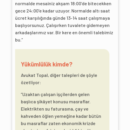
normalde mesainiz akşam 18:00’de bitecekken
gece 24:00’e kadar uzuyor. Normalde altı saat
ücret karşılığında günde 13-14 saat çalışmaya
başlıyorsunuz. Çalışırken tuvalete gidemeyen
arkadaşlarımız var. Bir kere en önemli talebimiz
bu.”
Yükümlülük kimde?
Avukat Topal, diğer talepleri de şöyle
özetliyor:
“Uzaktan çalışan işçilerden gelen
başlıca şikâyet konusu masraflar.
Elektrikten su faturasına, çay ve
kahveden öğlen yemeğine kadar bütün
bu masraflar zaten ekonomik krizde