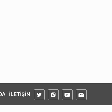
DA
İLETİŞİM