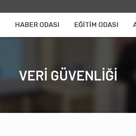
HABER ODASI
EĞİTİM ODASI
VERİ GÜVENLİĞİ