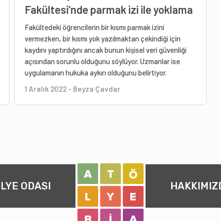
Fakültesi’nde parmak izi ile yoklama
Fakültedeki öğrencilerin bir kısmı parmak izini
vermezken, bir kısmı yok yazılmaktan çekindiği için
kaydını yaptırdığını ancak bunun kişisel veri güvenliği
açısından sorunlu olduğunu söylüyor. Uzmanlar ise
uygulamanın hukuka aykırı olduğunu belirtiyor.
1 Aralık 2022
-
Beyza Çavdar
LYE ODASI
HAKKIMIZ