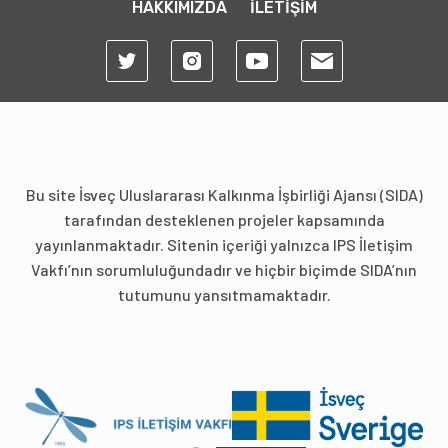
HAKKIMIZDA
İLETİŞİM
Bu site İsveç Uluslararası Kalkınma İşbirliği Ajansı (SIDA)
tarafından desteklenen projeler kapsamında
yayınlanmaktadır. Sitenin içeriği yalnızca IPS İletişim
Vakfı’nın sorumluluğundadır ve hiçbir biçimde SIDA’nın
tutumunu yansıtmamaktadır.