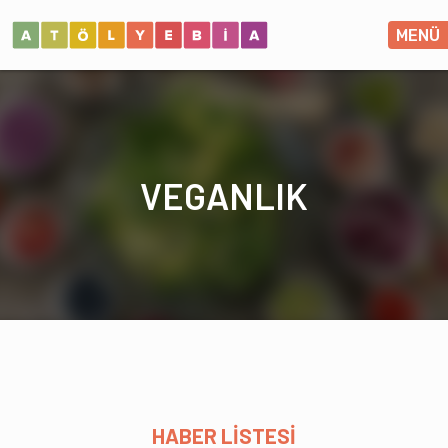
MENÜ
VEGANLIK
HABER LİSTESİ