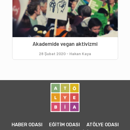
Akademide vegan aktivizmi
28 Şubat 2020
-
Hakan Kaya
HABER ODASI
EĞİTİM ODASI
ATÖLYE ODASI